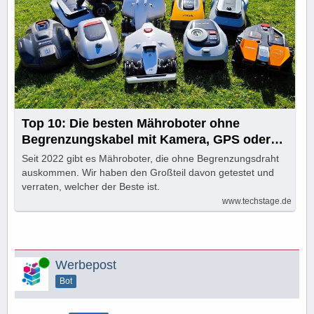
Top 10: Die besten Mähroboter ohne
Begrenzungskabel mit Kamera, GPS oder
Lidar
Seit 2022 gibt es Mähroboter, die ohne Begrenzungsdraht
auskommen. Wir haben den Großteil davon getestet und
verraten, welcher der Beste ist.
www.techstage.de
Online
Werbepost
Bot