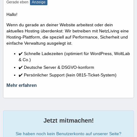
Gerade eben
Anzeige
Hallo!
Wenn du gerade an deiner Website arbeitest oder dein
aktuelles Hosting überdenkst: Wir betreiben mit NetzLiving eine
Hosting-Plattform, die speziell auf Performance, Sicherheit und
einfache Verwaltung ausgelegt ist.
✔️ Schnelle Ladezeiten (optimiert für WordPress, WoltLab
& Co.)
✔️ Deutsche Server & DSGVO-konform
✔️ Persönlicher Support (kein 0815-Ticket-System)
Mehr erfahren
Jetzt mitmachen!
Sie haben noch kein Benutzerkonto auf unserer Seite?