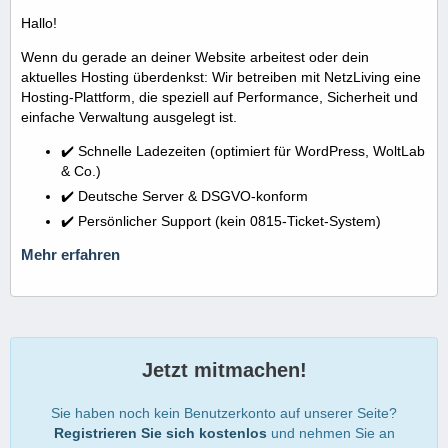
Hallo!
Wenn du gerade an deiner Website arbeitest oder dein
aktuelles Hosting überdenkst: Wir betreiben mit NetzLiving eine
Hosting-Plattform, die speziell auf Performance, Sicherheit und
einfache Verwaltung ausgelegt ist.
✔️ Schnelle Ladezeiten (optimiert für WordPress, WoltLab
& Co.)
✔️ Deutsche Server & DSGVO-konform
✔️ Persönlicher Support (kein 0815-Ticket-System)
Mehr erfahren
Jetzt mitmachen!
Sie haben noch kein Benutzerkonto auf unserer Seite?
Registrieren Sie sich kostenlos
und nehmen Sie an