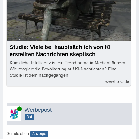
Studie: Viele bei hauptsächlich von KI
erstellten Nachrichten skeptisch
Künstliche Intelligenz ist ein Trendthema in Medienhäusern.
Wie reagiert die Bevölkerung auf KI-Nachrichten? Eine
Studie ist dem nachgegangen.
www.heise.de
Online
Werbepost
Bot
Gerade eben
Anzeige