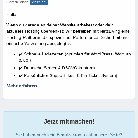
Gerade eben
Anzeige
Hallo!
Wenn du gerade an deiner Website arbeitest oder dein
aktuelles Hosting überdenkst: Wir betreiben mit NetzLiving eine
Hosting-Plattform, die speziell auf Performance, Sicherheit und
einfache Verwaltung ausgelegt ist.
✔️ Schnelle Ladezeiten (optimiert für WordPress, WoltLab
& Co.)
✔️ Deutsche Server & DSGVO-konform
✔️ Persönlicher Support (kein 0815-Ticket-System)
Mehr erfahren
Jetzt mitmachen!
Sie haben noch kein Benutzerkonto auf unserer Seite?