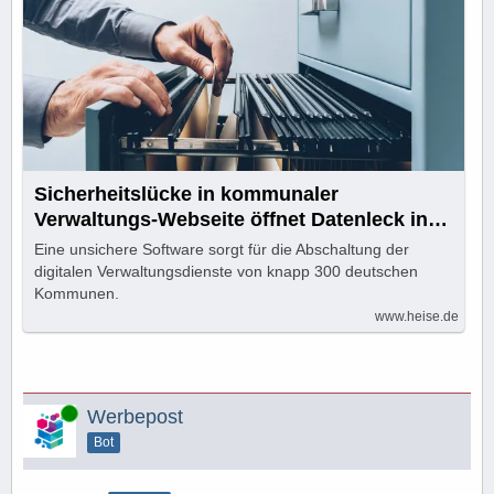
Sicherheitslücke in kommunaler
Verwaltungs-Webseite öffnet Datenleck in
BundID
Eine unsichere Software sorgt für die Abschaltung der
digitalen Verwaltungsdienste von knapp 300 deutschen
Kommunen.
www.heise.de
Online
Werbepost
Bot