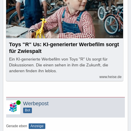
Toys "R" Us: KI-generierter Werbefilm sorgt
für Zwiespalt
Ein KI-generierte Werbefilm von Toys "R" Us sorgt für
Diskussionen. Die einen sehen in ihm die Zukunft, die
anderen finden ihn leblos.
www.heise.de
Online
Werbepost
Bot
Gerade eben
Anzeige