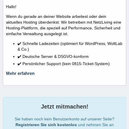
Hallo!
Wenn du gerade an deiner Website arbeitest oder dein
aktuelles Hosting überdenkst: Wir betreiben mit NetzLiving eine
Hosting-Plattform, die speziell auf Performance, Sicherheit und
einfache Verwaltung ausgelegt ist.
✔️ Schnelle Ladezeiten (optimiert für WordPress, WoltLab
& Co.)
✔️ Deutsche Server & DSGVO-konform
✔️ Persönlicher Support (kein 0815-Ticket-System)
Mehr erfahren
Jetzt mitmachen!
Sie haben noch kein Benutzerkonto auf unserer Seite?
Registrieren Sie sich kostenlos
und nehmen Sie an