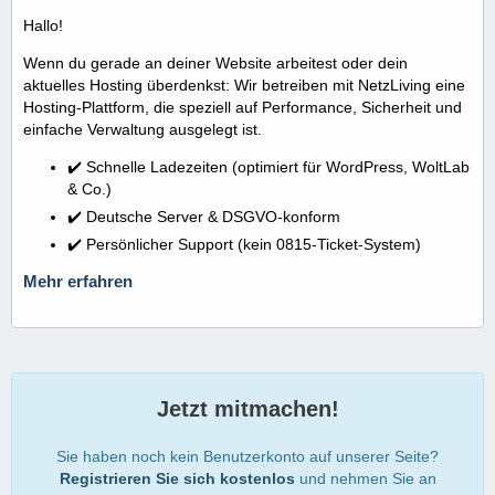
Hallo!
Wenn du gerade an deiner Website arbeitest oder dein
aktuelles Hosting überdenkst: Wir betreiben mit NetzLiving eine
Hosting-Plattform, die speziell auf Performance, Sicherheit und
einfache Verwaltung ausgelegt ist.
✔️ Schnelle Ladezeiten (optimiert für WordPress, WoltLab
& Co.)
✔️ Deutsche Server & DSGVO-konform
✔️ Persönlicher Support (kein 0815-Ticket-System)
Mehr erfahren
Jetzt mitmachen!
Sie haben noch kein Benutzerkonto auf unserer Seite?
Registrieren Sie sich kostenlos
und nehmen Sie an