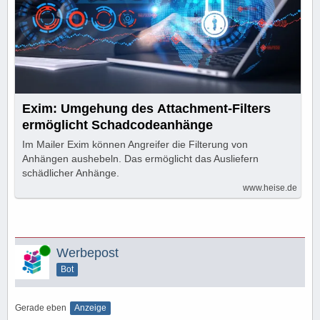
Exim: Umgehung des Attachment-Filters
ermöglicht Schadcodeanhänge
Im Mailer Exim können Angreifer die Filterung von
Anhängen aushebeln. Das ermöglicht das Ausliefern
schädlicher Anhänge.
www.heise.de
Online
Werbepost
Bot
Gerade eben
Anzeige