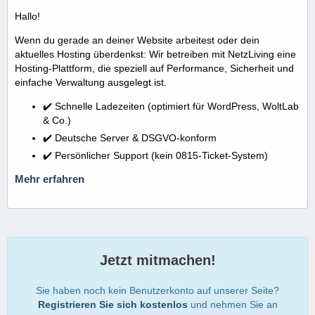
Hallo!
Wenn du gerade an deiner Website arbeitest oder dein
aktuelles Hosting überdenkst: Wir betreiben mit NetzLiving eine
Hosting-Plattform, die speziell auf Performance, Sicherheit und
einfache Verwaltung ausgelegt ist.
✔️ Schnelle Ladezeiten (optimiert für WordPress, WoltLab
& Co.)
✔️ Deutsche Server & DSGVO-konform
✔️ Persönlicher Support (kein 0815-Ticket-System)
Mehr erfahren
Jetzt mitmachen!
Sie haben noch kein Benutzerkonto auf unserer Seite?
Registrieren Sie sich kostenlos
und nehmen Sie an