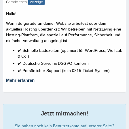
Gerade eben
Anzeige
Hallo!
Wenn du gerade an deiner Website arbeitest oder dein
aktuelles Hosting überdenkst: Wir betreiben mit NetzLiving eine
Hosting-Plattform, die speziell auf Performance, Sicherheit und
einfache Verwaltung ausgelegt ist.
✔️ Schnelle Ladezeiten (optimiert für WordPress, WoltLab
& Co.)
✔️ Deutsche Server & DSGVO-konform
✔️ Persönlicher Support (kein 0815-Ticket-System)
Mehr erfahren
Jetzt mitmachen!
Sie haben noch kein Benutzerkonto auf unserer Seite?