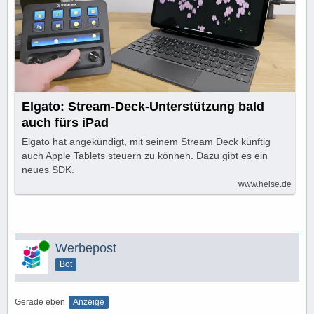
Elgato: Stream-Deck-Unterstützung bald
auch fürs iPad
Elgato hat angekündigt, mit seinem Stream Deck künftig
auch Apple Tablets steuern zu können. Dazu gibt es ein
neues SDK.
www.heise.de
Online
Werbepost
Bot
Gerade eben
Anzeige