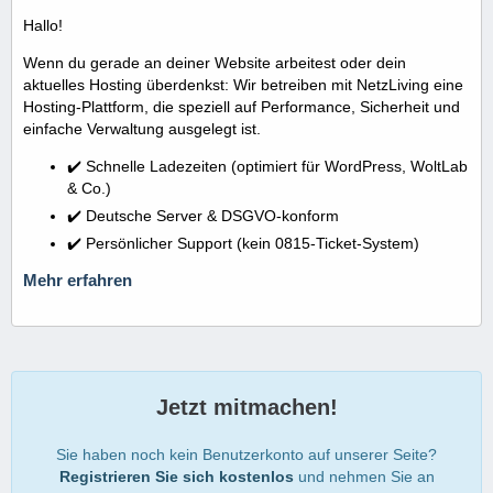
Hallo!
Wenn du gerade an deiner Website arbeitest oder dein
aktuelles Hosting überdenkst: Wir betreiben mit NetzLiving eine
Hosting-Plattform, die speziell auf Performance, Sicherheit und
einfache Verwaltung ausgelegt ist.
✔️ Schnelle Ladezeiten (optimiert für WordPress, WoltLab
& Co.)
✔️ Deutsche Server & DSGVO-konform
✔️ Persönlicher Support (kein 0815-Ticket-System)
Mehr erfahren
Jetzt mitmachen!
Sie haben noch kein Benutzerkonto auf unserer Seite?
Registrieren Sie sich kostenlos
und nehmen Sie an