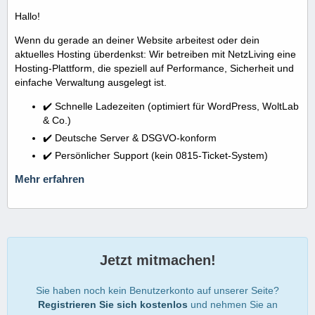
Hallo!
Wenn du gerade an deiner Website arbeitest oder dein
aktuelles Hosting überdenkst: Wir betreiben mit NetzLiving eine
Hosting-Plattform, die speziell auf Performance, Sicherheit und
einfache Verwaltung ausgelegt ist.
✔️ Schnelle Ladezeiten (optimiert für WordPress, WoltLab
& Co.)
✔️ Deutsche Server & DSGVO-konform
✔️ Persönlicher Support (kein 0815-Ticket-System)
Mehr erfahren
Jetzt mitmachen!
Sie haben noch kein Benutzerkonto auf unserer Seite?
Registrieren Sie sich kostenlos
und nehmen Sie an