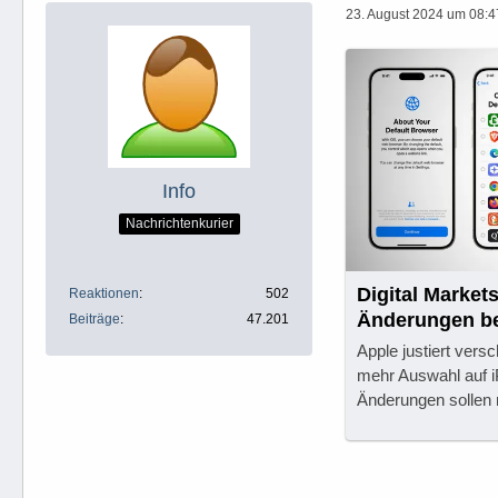
23. August 2024 um 08:4
Info
Nachrichtenkurier
Digital Market
Reaktionen
502
Änderungen be
Beiträge
47.201
Apple justiert ver
mehr Auswahl auf i
Änderungen sollen