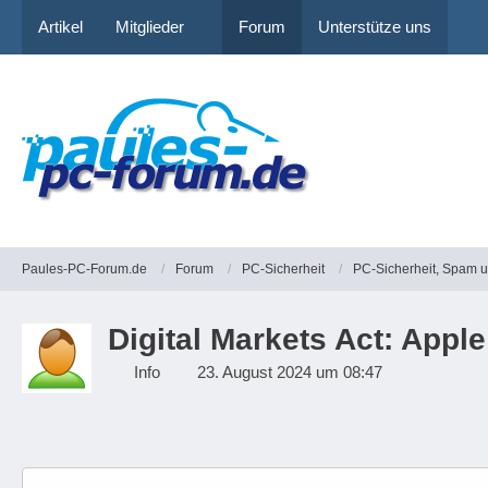
Artikel
Mitglieder
Forum
Unterstütze uns
Paules-PC-Forum.de
Forum
PC-Sicherheit
PC-Sicherheit, Spam 
Digital Markets Act: Appl
Info
23. August 2024 um 08:47