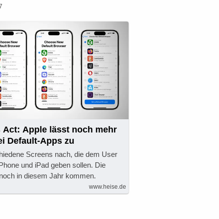
7
s Act: Apple lässt noch mehr
i Default-Apps zu
schiedene Screens nach, die dem User
Phone und iPad geben sollen. Die
 noch in diesem Jahr kommen.
www.heise.de