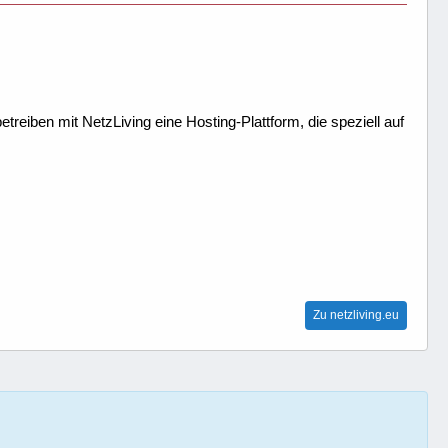
treiben mit NetzLiving eine Hosting-Plattform, die speziell auf
Zu netzliving.eu