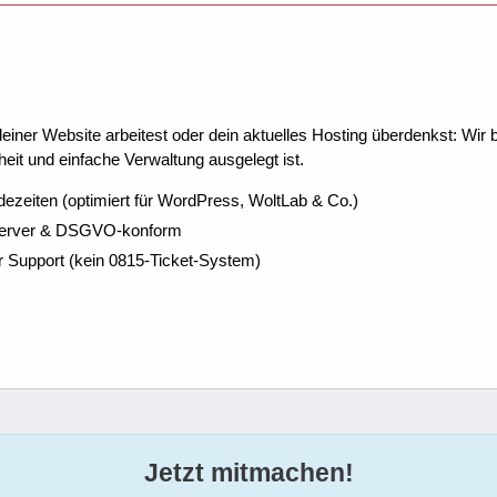
ner Website arbeitest oder dein aktuelles Hosting überdenkst: Wir be
eit und einfache Verwaltung ausgelegt ist.
dezeiten (optimiert für WordPress, WoltLab & Co.)
Server & DSGVO-konform
r Support (kein 0815-Ticket-System)
Jetzt mitmachen!