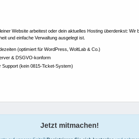
ner Website arbeitest oder dein aktuelles Hosting überdenkst: Wir be
eit und einfache Verwaltung ausgelegt ist.
dezeiten (optimiert für WordPress, WoltLab & Co.)
Server & DSGVO-konform
r Support (kein 0815-Ticket-System)
Jetzt mitmachen!