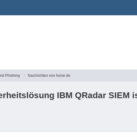
und Phishing
Nachrichten von heise.de
herheitslösung IBM QRadar SIEM i