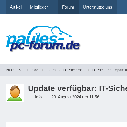
Artikel
Mitglieder
Forum
Unterstütze uns
Paules-PC-Forum.de
Forum
PC-Sicherheit
PC-Sicherheit, Spam 
Update verfügbar: IT-Sic
Info
23. August 2024 um 11:56