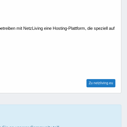
treiben mit NetzLiving eine Hosting-Plattform, die speziell auf
Zu netzliving.eu