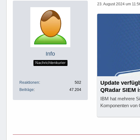
23. August 2024 um 11:5
Info
Nachrichtenkurier
Update verfügb
Reaktionen
502
QRadar SIEM i
Beiträge
47.204
IBM hat mehrere Si
Komponenten von 