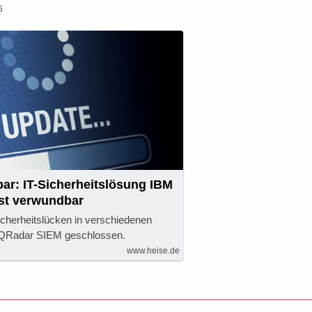
6
ar: IT-Sicherheitslösung IBM
st verwundbar
cherheitslücken in verschiedenen
QRadar SIEM geschlossen.
www.heise.de