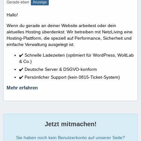
Gerade eben
Anzeige
Hallo!
Wenn du gerade an deiner Website arbeitest oder dein
aktuelles Hosting überdenkst: Wir betreiben mit NetzLiving eine
Hosting-Plattform, die speziell auf Performance, Sicherheit und
einfache Verwaltung ausgelegt ist.
✔️ Schnelle Ladezeiten (optimiert für WordPress, WoltLab
& Co.)
✔️ Deutsche Server & DSGVO-konform
✔️ Persönlicher Support (kein 0815-Ticket-System)
Mehr erfahren
Jetzt mitmachen!
Sie haben noch kein Benutzerkonto auf unserer Seite?