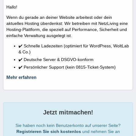
Hallo!
Wenn du gerade an deiner Website arbeitest oder dein
aktuelles Hosting überdenkst: Wir betreiben mit NetzLiving eine
Hosting-Plattform, die speziell auf Performance, Sicherheit und
einfache Verwaltung ausgelegt ist.
✔️ Schnelle Ladezeiten (optimiert für WordPress, WoltLab
& Co.)
✔️ Deutsche Server & DSGVO-konform
✔️ Persönlicher Support (kein 0815-Ticket-System)
Mehr erfahren
Jetzt mitmachen!
Sie haben noch kein Benutzerkonto auf unserer Seite?
Registrieren Sie sich kostenlos
und nehmen Sie an