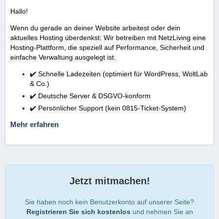
Hallo!
Wenn du gerade an deiner Website arbeitest oder dein
aktuelles Hosting überdenkst: Wir betreiben mit NetzLiving eine
Hosting-Plattform, die speziell auf Performance, Sicherheit und
einfache Verwaltung ausgelegt ist.
✔️ Schnelle Ladezeiten (optimiert für WordPress, WoltLab
& Co.)
✔️ Deutsche Server & DSGVO-konform
✔️ Persönlicher Support (kein 0815-Ticket-System)
Mehr erfahren
Jetzt mitmachen!
Sie haben noch kein Benutzerkonto auf unserer Seite?
Registrieren Sie sich kostenlos
und nehmen Sie an