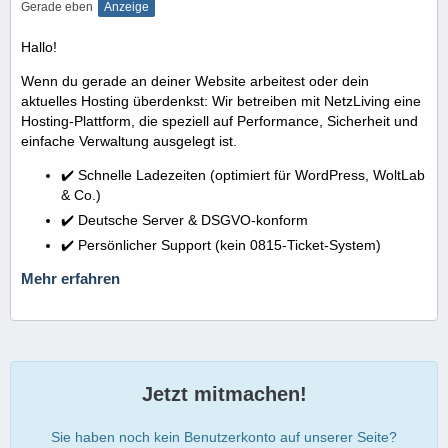
Gerade eben
Anzeige
Hallo!
Wenn du gerade an deiner Website arbeitest oder dein
aktuelles Hosting überdenkst: Wir betreiben mit NetzLiving eine
Hosting-Plattform, die speziell auf Performance, Sicherheit und
einfache Verwaltung ausgelegt ist.
✔️ Schnelle Ladezeiten (optimiert für WordPress, WoltLab
& Co.)
✔️ Deutsche Server & DSGVO-konform
✔️ Persönlicher Support (kein 0815-Ticket-System)
Mehr erfahren
Jetzt mitmachen!
Sie haben noch kein Benutzerkonto auf unserer Seite?