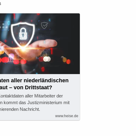
4
ten aller niederländischen
aut – von Drittstaat?
ntaktdaten aller Mitarbeiter der
Nun kommt das Justizministerium mit
mierenden Nachricht.
www.heise.de