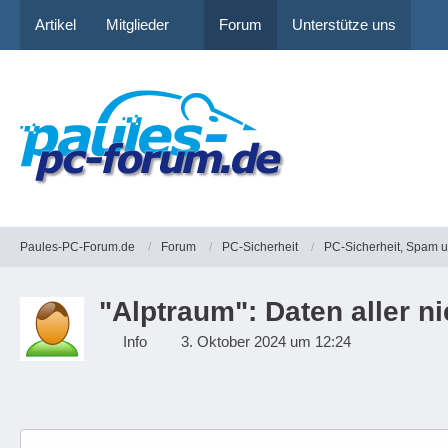
Artikel
Mitglieder
Forum
Unterstütze uns
Paules-PC-Forum.de
Forum
PC-Sicherheit
PC-Sicherheit, Spam 
"Alptraum": Daten aller ni
Info
3. Oktober 2024 um 12:24