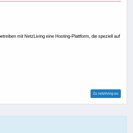
treiben mit NetzLiving eine Hosting-Plattform, die speziell auf
Zu netzliving.eu