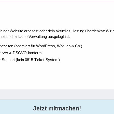
ner Website arbeitest oder dein aktuelles Hosting überdenkst: Wir be
eit und einfache Verwaltung ausgelegt ist.
dezeiten (optimiert für WordPress, WoltLab & Co.)
Server & DSGVO-konform
r Support (kein 0815-Ticket-System)
Jetzt mitmachen!