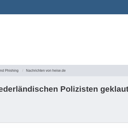
und Phishing
Nachrichten von heise.de
ederländischen Polizisten geklaut