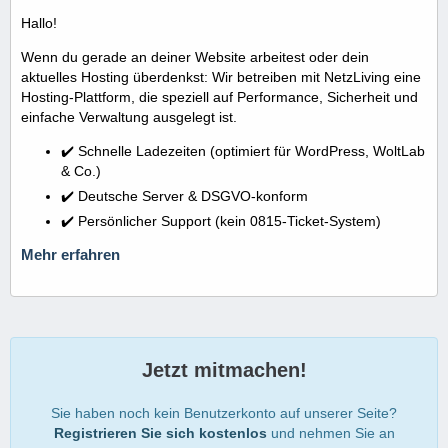
Hallo!
Wenn du gerade an deiner Website arbeitest oder dein
aktuelles Hosting überdenkst: Wir betreiben mit NetzLiving eine
Hosting-Plattform, die speziell auf Performance, Sicherheit und
einfache Verwaltung ausgelegt ist.
✔️ Schnelle Ladezeiten (optimiert für WordPress, WoltLab
& Co.)
✔️ Deutsche Server & DSGVO-konform
✔️ Persönlicher Support (kein 0815-Ticket-System)
Mehr erfahren
Jetzt mitmachen!
Sie haben noch kein Benutzerkonto auf unserer Seite?
Registrieren Sie sich kostenlos
und nehmen Sie an