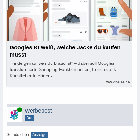
Googles KI weiß, welche Jacke du kaufen
musst
"Finde genau, was du brauchst" – dabei soll Googles
transformierte Shopping-Funktion helfen, freilich dank
Künstlicher Intelligenz.
www.heise.de
Online
Werbepost
Bot
Gerade eben
Anzeige