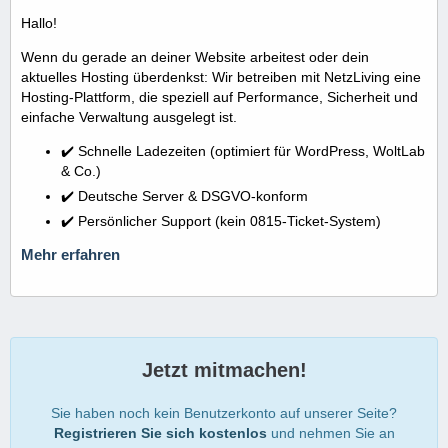
Hallo!
Wenn du gerade an deiner Website arbeitest oder dein
aktuelles Hosting überdenkst: Wir betreiben mit NetzLiving eine
Hosting-Plattform, die speziell auf Performance, Sicherheit und
einfache Verwaltung ausgelegt ist.
✔️ Schnelle Ladezeiten (optimiert für WordPress, WoltLab
& Co.)
✔️ Deutsche Server & DSGVO-konform
✔️ Persönlicher Support (kein 0815-Ticket-System)
Mehr erfahren
Jetzt mitmachen!
Sie haben noch kein Benutzerkonto auf unserer Seite?
Registrieren Sie sich kostenlos
und nehmen Sie an