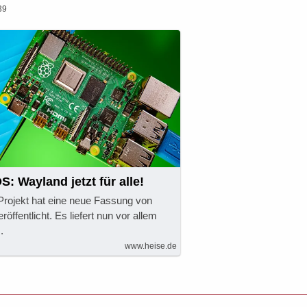
39
: Wayland jetzt für alle!
rojekt hat eine neue Fassung von
öffentlicht. Es liefert nun vor allem
.
www.heise.de