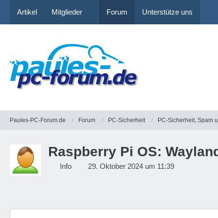
Artikel
Mitglieder
Forum
Unterstütze uns
Paules-PC-Forum.de
Forum
PC-Sicherheit
PC-Sicherheit, Spam 
Raspberry Pi OS: Wayland j
Info
29. Oktober 2024 um 11:39