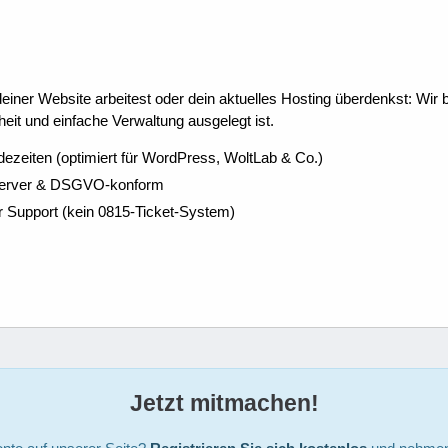
ner Website arbeitest oder dein aktuelles Hosting überdenkst: Wir be
eit und einfache Verwaltung ausgelegt ist.
dezeiten (optimiert für WordPress, WoltLab & Co.)
Server & DSGVO-konform
r Support (kein 0815-Ticket-System)
Jetzt mitmachen!