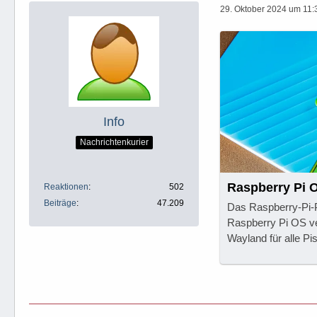
29. Oktober 2024 um 11:
Info
Nachrichtenkurier
Raspberry Pi OS
Reaktionen
502
Beiträge
47.209
Das Raspberry-Pi-P
Raspberry Pi OS ver
Wayland für alle Pis