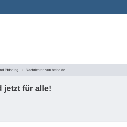
und Phishing
Nachrichten von heise.de
etzt für alle!