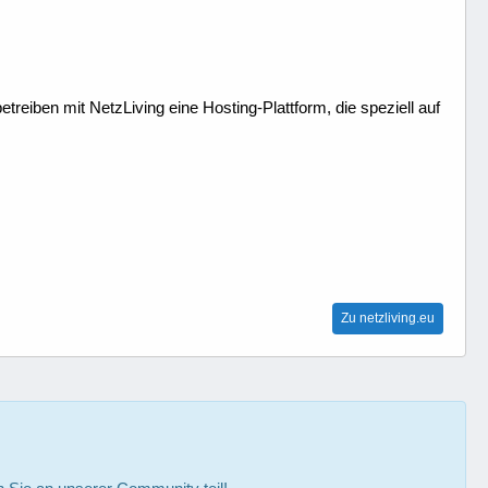
treiben mit NetzLiving eine Hosting-Plattform, die speziell auf
Zu netzliving.eu