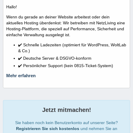
Hallo!
Wenn du gerade an deiner Website arbeitest oder dein
aktuelles Hosting überdenkst: Wir betreiben mit NetzLiving eine
Hosting-Plattform, die speziell auf Performance, Sicherheit und
einfache Verwaltung ausgelegt ist.
✔️ Schnelle Ladezeiten (optimiert für WordPress, WoltLab
& Co.)
✔️ Deutsche Server & DSGVO-konform
✔️ Persönlicher Support (kein 0815-Ticket-System)
Mehr erfahren
Jetzt mitmachen!
Sie haben noch kein Benutzerkonto auf unserer Seite?
Registrieren Sie sich kostenlos
und nehmen Sie an