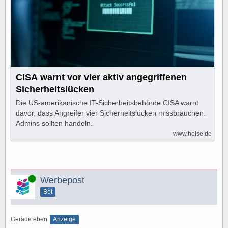
CISA warnt vor vier aktiv angegriffenen
Sicherheitslücken
Die US-amerikanische IT-Sicherheitsbehörde CISA warnt
davor, dass Angreifer vier Sicherheitslücken missbrauchen.
Admins sollten handeln.
www.heise.de
Online
Werbepost
Bot
Gerade eben
Anzeige