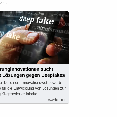
16:46
prunginnovationen sucht
e Lösungen gegen Deepfakes
en bei einem Innovationswettbewerb
o für die Entwicklung von Lösungen zur
KI-generierter Inhalte.
www.heise.de