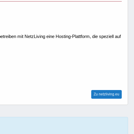
treiben mit NetzLiving eine Hosting-Plattform, die speziell auf
Zu netzliving.eu