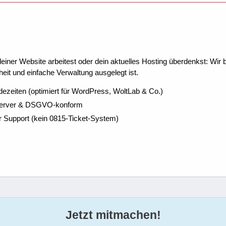
ner Website arbeitest oder dein aktuelles Hosting überdenkst: Wir be
eit und einfache Verwaltung ausgelegt ist.
dezeiten (optimiert für WordPress, WoltLab & Co.)
Server & DSGVO-konform
r Support (kein 0815-Ticket-System)
Jetzt mitmachen!