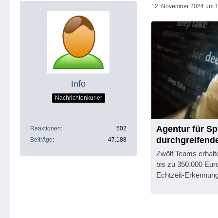
12. November 2024 um 
Info
Nachrichtenkurier
Agentur für S
Reaktionen
502
durchgreifend
Beiträge
47.188
Zwölf Teams erhalt
bis zu 350.000 Eur
Echtzeit-Erkennung 