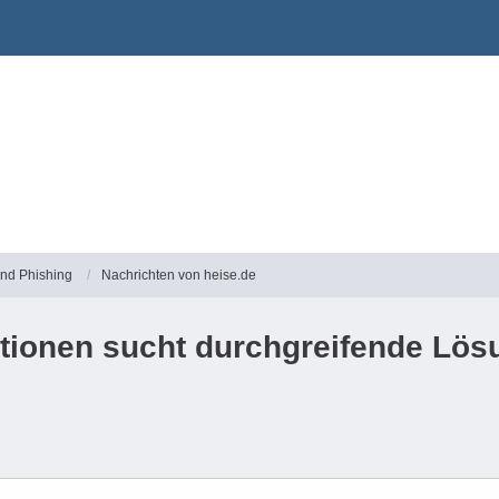
und Phishing
Nachrichten von heise.de
tionen sucht durchgreifende Lös