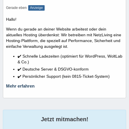
Gerade eben
Anzeige
Hallo!
Wenn du gerade an deiner Website arbeitest oder dein
aktuelles Hosting überdenkst: Wir betreiben mit NetzLiving eine
Hosting-Plattform, die speziell auf Performance, Sicherheit und
einfache Verwaltung ausgelegt ist.
✔️ Schnelle Ladezeiten (optimiert für WordPress, WoltLab
& Co.)
✔️ Deutsche Server & DSGVO-konform
✔️ Persönlicher Support (kein 0815-Ticket-System)
Mehr erfahren
Jetzt mitmachen!