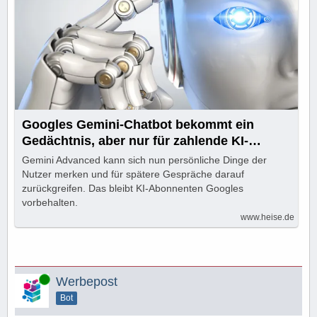
Googles Gemini-Chatbot bekommt ein
Gedächtnis, aber nur für zahlende KI-
Kunden
Gemini Advanced kann sich nun persönliche Dinge der
Nutzer merken und für spätere Gespräche darauf
zurückgreifen. Das bleibt KI-Abonnenten Googles
vorbehalten.
www.heise.de
Online
Werbepost
Bot