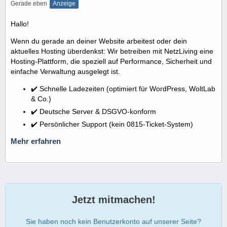
Gerade eben
Anzeige
Hallo!
Wenn du gerade an deiner Website arbeitest oder dein
aktuelles Hosting überdenkst: Wir betreiben mit NetzLiving eine
Hosting-Plattform, die speziell auf Performance, Sicherheit und
einfache Verwaltung ausgelegt ist.
✔️ Schnelle Ladezeiten (optimiert für WordPress, WoltLab
& Co.)
✔️ Deutsche Server & DSGVO-konform
✔️ Persönlicher Support (kein 0815-Ticket-System)
Mehr erfahren
Jetzt mitmachen!
Sie haben noch kein Benutzerkonto auf unserer Seite?