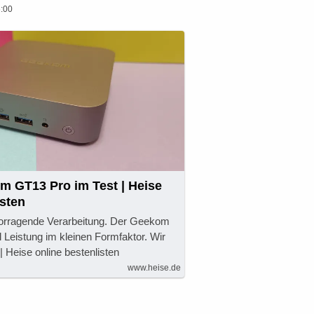
:00
m GT13 Pro im Test | Heise
isten
vorragende Verarbeitung. Der Geekom
l Leistung im kleinen Formfaktor. Wir
| Heise online bestenlisten
www.heise.de