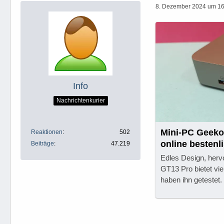
8. Dezember 2024 um 16
Info
Nachrichtenkurier
Mini-PC Geeko
Reaktionen
502
online bestenl
Beiträge
47.219
Edles Design, her
GT13 Pro bietet vie
haben ihn getestet. 