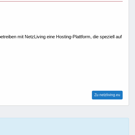
treiben mit NetzLiving eine Hosting-Plattform, die speziell auf
Zu netzliving.eu