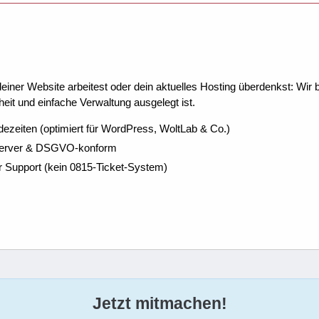
ner Website arbeitest oder dein aktuelles Hosting überdenkst: Wir be
eit und einfache Verwaltung ausgelegt ist.
dezeiten (optimiert für WordPress, WoltLab & Co.)
Server & DSGVO-konform
r Support (kein 0815-Ticket-System)
Jetzt mitmachen!