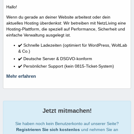
Hallo!
Wenn du gerade an deiner Website arbeitest oder dein
aktuelles Hosting überdenkst: Wir betreiben mit NetzLiving eine
Hosting-Plattform, die speziell auf Performance, Sicherheit und
einfache Verwaltung ausgelegt ist.
✔️ Schnelle Ladezeiten (optimiert für WordPress, WoltLab
& Co.)
✔️ Deutsche Server & DSGVO-konform
✔️ Persönlicher Support (kein 0815-Ticket-System)
Mehr erfahren
Jetzt mitmachen!
Sie haben noch kein Benutzerkonto auf unserer Seite?
Registrieren Sie sich kostenlos
und nehmen Sie an