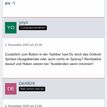
jpg
]
yoyo
Computerversteher
4. Dezember 2005 um 15:36
Zusätzlich zum Button in der Taskbar hast Du doch das Outlook
Symbol (Ausgeblendet oder auch nicht) im Systray? Rechtsklick
darauf und Haken setzen bei "Ausblenden wenn minimiert".
DeAlEr6
War schon mal da
4. Dezember 2005 um 15:40