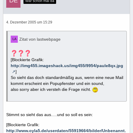
War schon mal da
4. Dezember 2005 um 15:29
Zitat von lastwebpage
[Blockierte Grafik:
http://img455.imageshack.us/img455/9954/paule8qx.jpg
]
So sieht das doch standardmäßig aus, wenn eine neue Mail
kommt erscheint ein Popupfenster und ein sound,
also sorry aber ich versteh die Frage nicht.
Stimmt so sieht das aus.....und so soll es sein:
[Blockierte Grafik:
http://www.oyla5.de/userdaten/55919664/bilder/Unbenannt.