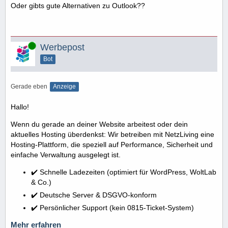
Oder gibts gute Alternativen zu Outlook??
Online
Werbepost
Bot
Gerade eben
Anzeige
Hallo!
Wenn du gerade an deiner Website arbeitest oder dein
aktuelles Hosting überdenkst: Wir betreiben mit NetzLiving eine
Hosting-Plattform, die speziell auf Performance, Sicherheit und
einfache Verwaltung ausgelegt ist.
✔️ Schnelle Ladezeiten (optimiert für WordPress, WoltLab
& Co.)
✔️ Deutsche Server & DSGVO-konform
✔️ Persönlicher Support (kein 0815-Ticket-System)
Mehr erfahren