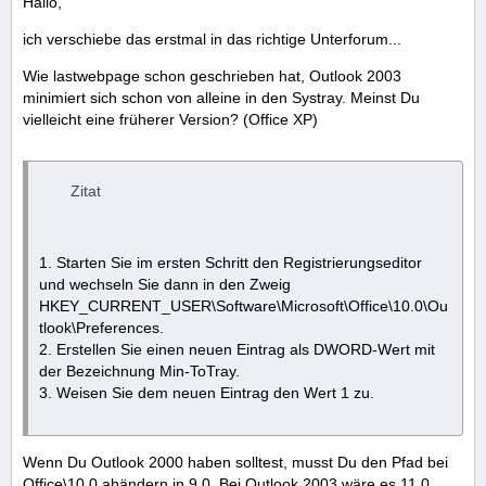
Hallo,
ich verschiebe das erstmal in das richtige Unterforum...
Wie lastwebpage schon geschrieben hat, Outlook 2003
minimiert sich schon von alleine in den Systray. Meinst Du
vielleicht eine früherer Version? (Office XP)
Zitat
1. Starten Sie im ersten Schritt den Registrierungseditor
und wechseln Sie dann in den Zweig
HKEY_CURRENT_USER\Software\Microsoft\Office\10.0\Ou
tlook\Preferences.
2. Erstellen Sie einen neuen Eintrag als DWORD-Wert mit
der Bezeichnung Min-ToTray.
3. Weisen Sie dem neuen Eintrag den Wert 1 zu.
Wenn Du Outlook 2000 haben solltest, musst Du den Pfad bei
Office\10.0 abändern in 9.0. Bei Outlook 2003 wäre es 11.0,