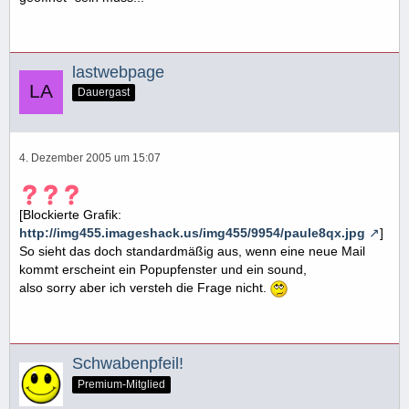
lastwebpage
Dauergast
4. Dezember 2005 um 15:07
[Blockierte Grafik:
http://img455.imageshack.us/img455/9954/paule8qx.jpg
]
So sieht das doch standardmäßig aus, wenn eine neue Mail
kommt erscheint ein Popupfenster und ein sound,
also sorry aber ich versteh die Frage nicht.
Schwabenpfeil!
Premium-Mitglied