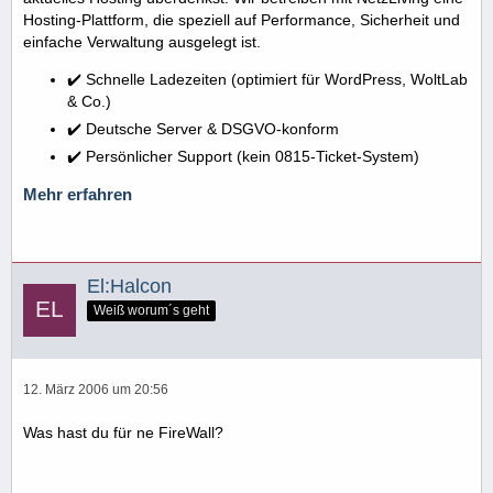
Hosting-Plattform, die speziell auf Performance, Sicherheit und
einfache Verwaltung ausgelegt ist.
✔️ Schnelle Ladezeiten (optimiert für WordPress, WoltLab
& Co.)
✔️ Deutsche Server & DSGVO-konform
✔️ Persönlicher Support (kein 0815-Ticket-System)
Mehr erfahren
El:Halcon
Weiß worum´s geht
12. März 2006 um 20:56
Was hast du für ne FireWall?