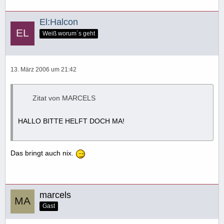
El:Halcon
Weiß worum´s geht
13. März 2006 um 21:42
Zitat von MARCELS
HALLO BITTE HELFT DOCH MA!
Das bringt auch nix.
marcels
Gast