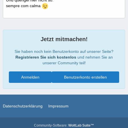
Und quengel hier nicht so.
sempre com calma
Jetzt mitmachen!
Sie haben noch kein Benutzerkonto auf unserer Seite?
Registrieren Sie sich kostenlos
und nehmen Sie an
unserer Community teil!
Anmelden
Benutzerkonto erstellen
Datenschutzerklärung
Impressum
Community-Software:
WoltLab Suite™