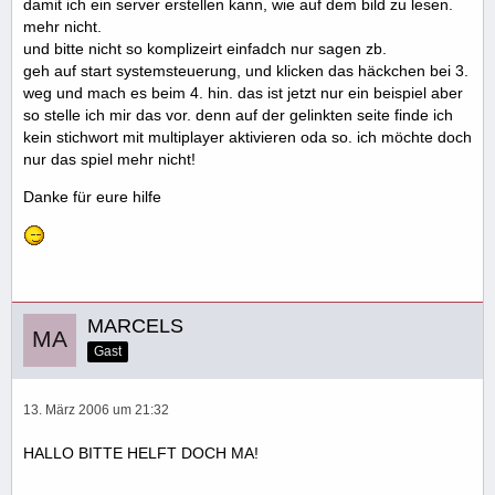
damit ich ein server erstellen kann, wie auf dem bild zu lesen.
mehr nicht.
und bitte nicht so komplizeirt einfadch nur sagen zb.
geh auf start systemsteuerung, und klicken das häckchen bei 3.
weg und mach es beim 4. hin. das ist jetzt nur ein beispiel aber
so stelle ich mir das vor. denn auf der gelinkten seite finde ich
kein stichwort mit multiplayer aktivieren oda so. ich möchte doch
nur das spiel mehr nicht!
Danke für eure hilfe
MARCELS
Gast
13. März 2006 um 21:32
HALLO BITTE HELFT DOCH MA!