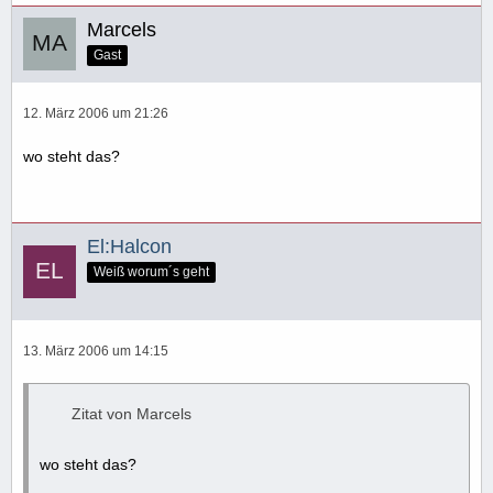
Marcels
Gast
12. März 2006 um 21:26
wo steht das?
El:Halcon
Weiß worum´s geht
13. März 2006 um 14:15
Zitat von Marcels
wo steht das?