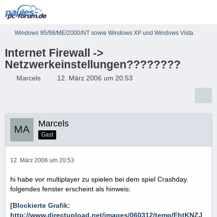
Windows 95/98/ME/2000/NT sowie Windows XP und Windows Vista
Internet Firewall ->
Netzwerkeinstellungen????????
Marcels
12. März 2006 um 20:53
Marcels
Gast
12. März 2006 um 20:53
hi habe vor multiplayer zu spielen bei dem spiel Crashday.
folgendes fenster erscheint als hinweis:
[Blockierte Grafik:
http://www.directupload.net/images/060312/temp/EhtKNZJ