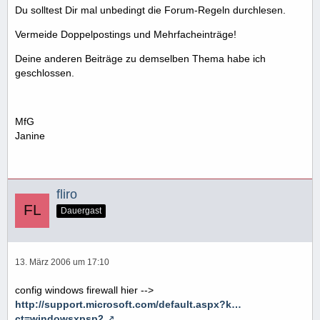
Du solltest Dir mal unbedingt die Forum-Regeln durchlesen.
Vermeide Doppelpostings und Mehrfacheinträge!
Deine anderen Beiträge zu demselben Thema habe ich
geschlossen.
MfG
Janine
fliro
Dauergast
13. März 2006 um 17:10
config windows firewall hier -->
http://support.microsoft.com/default.aspx?k…
ct=windowsxpsp2