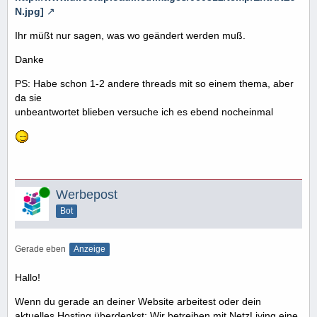
N.jpg]
Ihr müßt nur sagen, was wo geändert werden muß.
Danke
PS: Habe schon 1-2 andere threads mit so einem thema, aber
da sie
unbeantwortet blieben versuche ich es ebend nocheinmal
Online
Werbepost
Bot
Gerade eben
Anzeige
Hallo!
Wenn du gerade an deiner Website arbeitest oder dein
aktuelles Hosting überdenkst: Wir betreiben mit NetzLiving eine