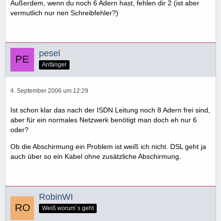
Außerdem, wenn du noch 6 Adern hast, fehlen dir 2 (ist aber
vermutlich nur nen Schreibfehler?)
pesel
Anfänger
4. September 2006 um 12:29
Ist schon klar das nach der ISDN Leitung noch 8 Adern frei sind,
aber für ein normales Netzwerk benötigt man doch eh nur 6
oder?
Ob die Abschirmung ein Problem ist weiß ich nicht. DSL geht ja
auch über so ein Kabel ohne zusätzliche Abschirmung.
RobinWI
Weiß worum´s geht