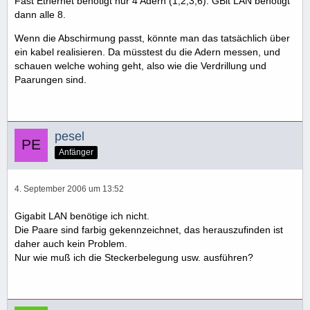
Fast Ethernet benötigt nur 4 Adern (1,2,3,6). GBit LAN benötigt
dann alle 8.
Wenn die Abschirmung passt, könnte man das tatsächlich über
ein kabel realisieren. Da müsstest du die Adern messen, und
schauen welche wohing geht, also wie die Verdrillung und
Paarungen sind.
pesel
Anfänger
4. September 2006 um 13:52
Gigabit LAN benötige ich nicht.
Die Paare sind farbig gekennzeichnet, das herauszufinden ist
daher auch kein Problem.
Nur wie muß ich die Steckerbelegung usw. ausführen?