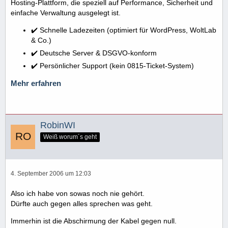
Hosting-Plattform, die speziell auf Performance, Sicherheit und
einfache Verwaltung ausgelegt ist.
✔️ Schnelle Ladezeiten (optimiert für WordPress, WoltLab
& Co.)
✔️ Deutsche Server & DSGVO-konform
✔️ Persönlicher Support (kein 0815-Ticket-System)
Mehr erfahren
RobinWI
Weiß worum´s geht
4. September 2006 um 12:03
Also ich habe von sowas noch nie gehört.
Dürfte auch gegen alles sprechen was geht.
Immerhin ist die Abschirmung der Kabel gegen null.