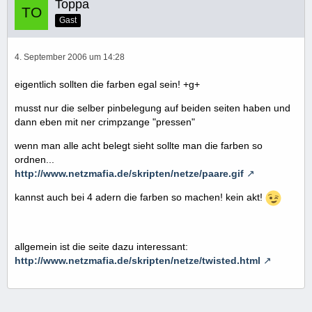
Toppa
Gast
4. September 2006 um 14:28
eigentlich sollten die farben egal sein! +g+
musst nur die selber pinbelegung auf beiden seiten haben und
dann eben mit ner crimpzange "pressen"
wenn man alle acht belegt sieht sollte man die farben so
ordnen...
http://www.netzmafia.de/skripten/netze/paare.gif
kannst auch bei 4 adern die farben so machen! kein akt!
allgemein ist die seite dazu interessant:
http://www.netzmafia.de/skripten/netze/twisted.html