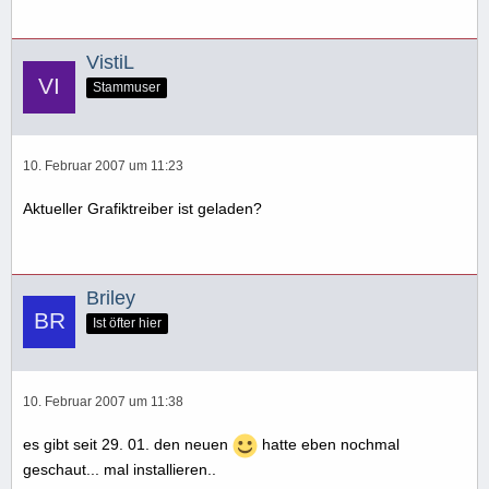
VistiL
Stammuser
10. Februar 2007 um 11:23
Aktueller Grafiktreiber ist geladen?
Briley
Ist öfter hier
10. Februar 2007 um 11:38
es gibt seit 29. 01. den neuen
hatte eben nochmal
geschaut... mal installieren..