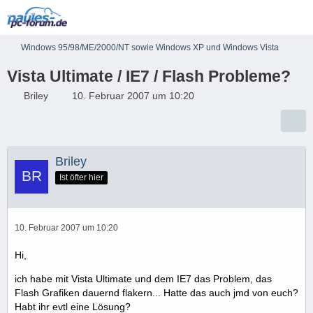
Windows 95/98/ME/2000/NT sowie Windows XP und Windows Vista
Vista Ultimate / IE7 / Flash Probleme?
Briley
10. Februar 2007 um 10:20
Briley
Ist öfter hier
10. Februar 2007 um 10:20
Hi,
ich habe mit Vista Ultimate und dem IE7 das Problem, das
Flash Grafiken dauernd flakern... Hatte das auch jmd von euch?
Habt ihr evtl eine Lösung?