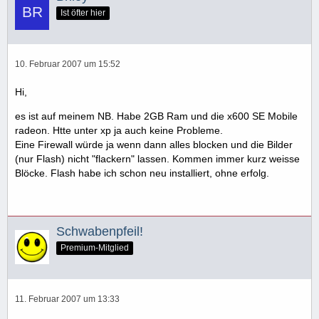
Ist öfter hier
10. Februar 2007 um 15:52
Hi,
es ist auf meinem NB. Habe 2GB Ram und die x600 SE Mobile
radeon. Htte unter xp ja auch keine Probleme.
Eine Firewall würde ja wenn dann alles blocken und die Bilder
(nur Flash) nicht "flackern" lassen. Kommen immer kurz weisse
Blöcke. Flash habe ich schon neu installiert, ohne erfolg.
Schwabenpfeil!
Premium-Mitglied
11. Februar 2007 um 13:33