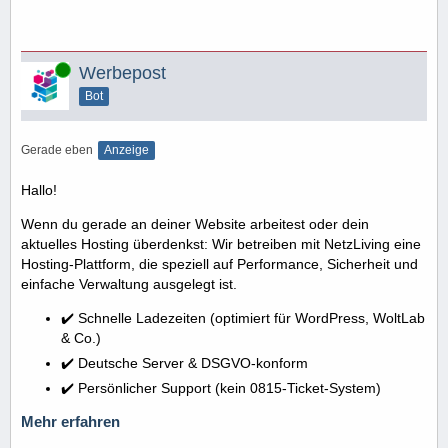
Online
Werbepost
Bot
Gerade eben
Anzeige
Hallo!
Wenn du gerade an deiner Website arbeitest oder dein
aktuelles Hosting überdenkst: Wir betreiben mit NetzLiving eine
Hosting-Plattform, die speziell auf Performance, Sicherheit und
einfache Verwaltung ausgelegt ist.
✔️ Schnelle Ladezeiten (optimiert für WordPress, WoltLab
& Co.)
✔️ Deutsche Server & DSGVO-konform
✔️ Persönlicher Support (kein 0815-Ticket-System)
Mehr erfahren