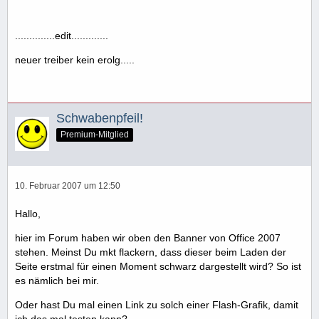
..............edit.............
neuer treiber kein erolg.....
Schwabenpfeil!
Premium-Mitglied
10. Februar 2007 um 12:50
Hallo,
hier im Forum haben wir oben den Banner von Office 2007
stehen. Meinst Du mkt flackern, dass dieser beim Laden der
Seite erstmal für einen Moment schwarz dargestellt wird? So ist
es nämlich bei mir.
Oder hast Du mal einen Link zu solch einer Flash-Grafik, damit
ich das mal testen kann?