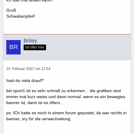
Gruß
Schwabenpfeil!
Briley
Ist öfter hier
10. Februar 2007 um 12:54
hast du vista drauf?
bei sport1 ist es sehr schnell zu erkennen... die grafiken sind
immer mal kurz weiss und dann normal. wenn es ein bewegtes
banner ist, dann ist es öfters..
ps: ICh hatte es noch in einem forum gepostet, da war rechts in
banner, sry für die verwechselung.