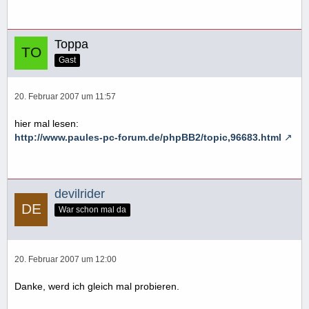
Toppa
Gast
20. Februar 2007 um 11:57
hier mal lesen:
http://www.paules-pc-forum.de/phpBB2/topic,96683.html
devilrider
War schon mal da
20. Februar 2007 um 12:00
Danke, werd ich gleich mal probieren.