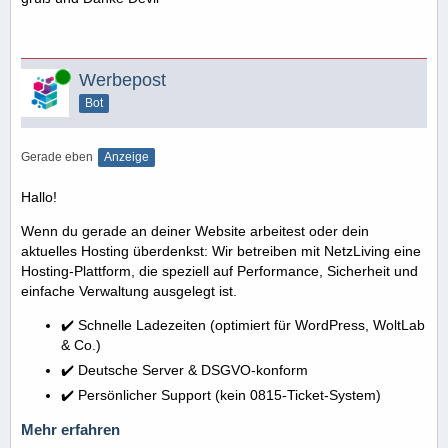
Online
Werbepost
Bot
Gerade eben
Anzeige
Hallo!
Wenn du gerade an deiner Website arbeitest oder dein
aktuelles Hosting überdenkst: Wir betreiben mit NetzLiving eine
Hosting-Plattform, die speziell auf Performance, Sicherheit und
einfache Verwaltung ausgelegt ist.
✔️ Schnelle Ladezeiten (optimiert für WordPress, WoltLab
& Co.)
✔️ Deutsche Server & DSGVO-konform
✔️ Persönlicher Support (kein 0815-Ticket-System)
Mehr erfahren