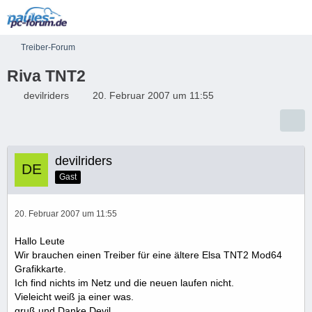
Treiber-Forum
Riva TNT2
devilriders
20. Februar 2007 um 11:55
devilriders
Gast
20. Februar 2007 um 11:55
Hallo Leute
Wir brauchen einen Treiber für eine ältere Elsa TNT2 Mod64
Grafikkarte.
Ich find nichts im Netz und die neuen laufen nicht.
Vieleicht weiß ja einer was.
gruß und Danke Devil