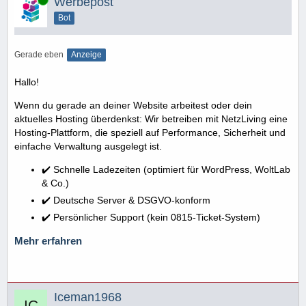
Werbepost
Bot
Gerade eben
Anzeige
Hallo!
Wenn du gerade an deiner Website arbeitest oder dein
aktuelles Hosting überdenkst: Wir betreiben mit NetzLiving eine
Hosting-Plattform, die speziell auf Performance, Sicherheit und
einfache Verwaltung ausgelegt ist.
✔️ Schnelle Ladezeiten (optimiert für WordPress, WoltLab
& Co.)
✔️ Deutsche Server & DSGVO-konform
✔️ Persönlicher Support (kein 0815-Ticket-System)
Mehr erfahren
Iceman1968