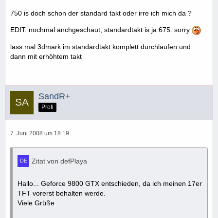
750 is doch schon der standard takt oder irre ich mich da ?
EDIT: nochmal anchgeschaut, standardtakt is ja 675. sorry
lass mal 3dmark im standardtakt komplett durchlaufen und
dann mit erhöhtem takt
SandR+
Profi
7. Juni 2008 um 18:19
Zitat von defPlaya
Hallo... Geforce 9800 GTX entschieden, da ich meinen 17er
TFT vorerst behalten werde.
Viele Grüße