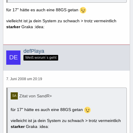
für 17" hätte es auch eine 88GS getan
vielleicht ist ja dein System zu schwach > trotz vermeintlich
starker
Graka :idea:
defPlaya
Weiß worum´s geht
7. Juni 2008 um 20:19
Zitat von SandR+
für 17" hätte es auch eine 88GS getan
vielleicht ist ja dein System zu schwach > trotz vermeintlich
starker
Graka :idea: