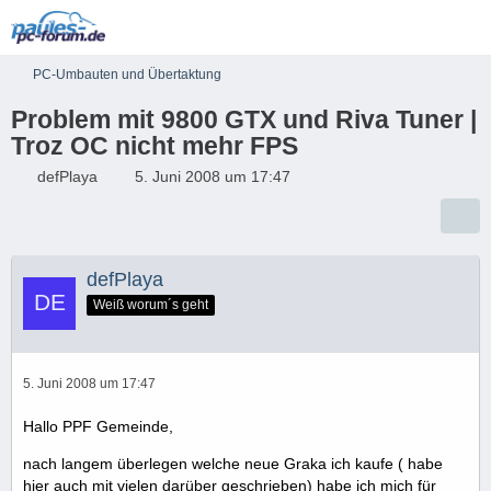
PC-Umbauten und Übertaktung
Problem mit 9800 GTX und Riva Tuner |
Troz OC nicht mehr FPS
defPlaya
5. Juni 2008 um 17:47
defPlaya
Weiß worum´s geht
5. Juni 2008 um 17:47
Hallo PPF Gemeinde,
nach langem überlegen welche neue Graka ich kaufe ( habe
hier auch mit vielen darüber geschrieben) habe ich mich für