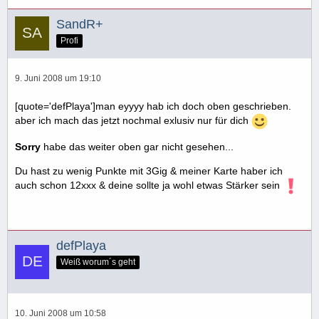
SandR+
Profi
9. Juni 2008 um 19:10
[quote='defPlaya']man eyyyy hab ich doch oben geschrieben.
aber ich mach das jetzt nochmal exlusiv nur für dich
Sorry
habe das weiter oben gar nicht gesehen...
Du hast zu wenig Punkte mit 3Gig & meiner Karte haber ich
auch schon 12xxx & deine sollte ja wohl etwas Stärker sein
defPlaya
Weiß worum´s geht
10. Juni 2008 um 10:58