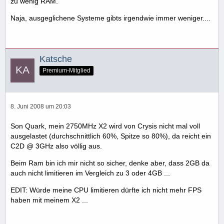
zu wenig RAM.
Naja, ausgeglichene Systeme gibts irgendwie immer weniger....
Katsche
Premium-Mitglied
8. Juni 2008 um 20:03
Son Quark, mein 2750MHz X2 wird von Crysis nicht mal voll
ausgelastet (durchschnittlich 60%, Spitze so 80%), da reicht ein
C2D @ 3GHz also völlig aus.
Beim Ram bin ich mir nicht so sicher, denke aber, dass 2GB da
auch nicht limitieren im Vergleich zu 3 oder 4GB ...
EDIT: Würde meine CPU limitieren dürfte ich nicht mehr FPS
haben mit meinem X2 ...