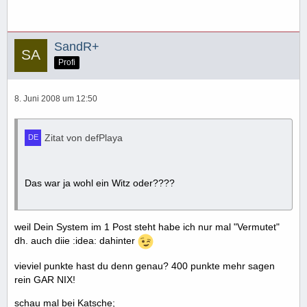
SandR+
Profi
8. Juni 2008 um 12:50
Zitat von defPlaya
Das war ja wohl ein Witz oder????
weil Dein System im 1 Post steht habe ich nur mal "Vermutet"
dh. auch diie :idea: dahinter
vieviel punkte hast du denn genau? 400 punkte mehr sagen
rein GAR NIX!
schau mal bei Katsche;