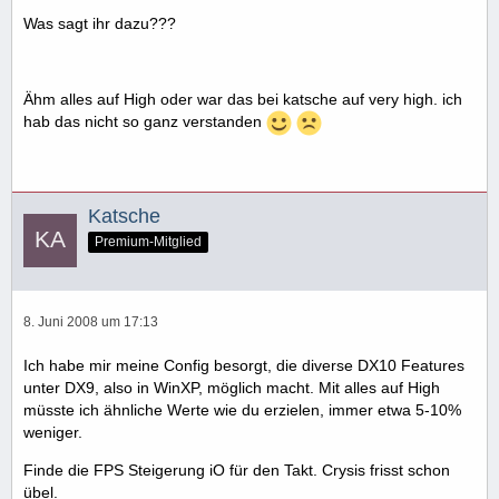
Was sagt ihr dazu???
Ähm alles auf High oder war das bei katsche auf very high. ich
hab das nicht so ganz verstanden
Katsche
Premium-Mitglied
8. Juni 2008 um 17:13
Ich habe mir meine Config besorgt, die diverse DX10 Features
unter DX9, also in WinXP, möglich macht. Mit alles auf High
müsste ich ähnliche Werte wie du erzielen, immer etwa 5-10%
weniger.
Finde die FPS Steigerung iO für den Takt. Crysis frisst schon
übel.