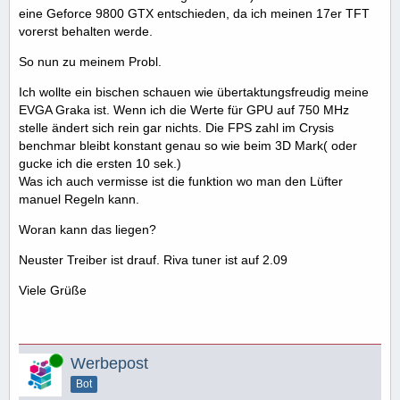
eine Geforce 9800 GTX entschieden, da ich meinen 17er TFT
vorerst behalten werde.
So nun zu meinem Probl.
Ich wollte ein bischen schauen wie übertaktungsfreudig meine
EVGA Graka ist. Wenn ich die Werte für GPU auf 750 MHz
stelle ändert sich rein gar nichts. Die FPS zahl im Crysis
benchmar bleibt konstant genau so wie beim 3D Mark( oder
gucke ich die ersten 10 sek.)
Was ich auch vermisse ist die funktion wo man den Lüfter
manuel Regeln kann.
Woran kann das liegen?
Neuster Treiber ist drauf. Riva tuner ist auf 2.09
Viele Grüße
Online
Werbepost
Bot