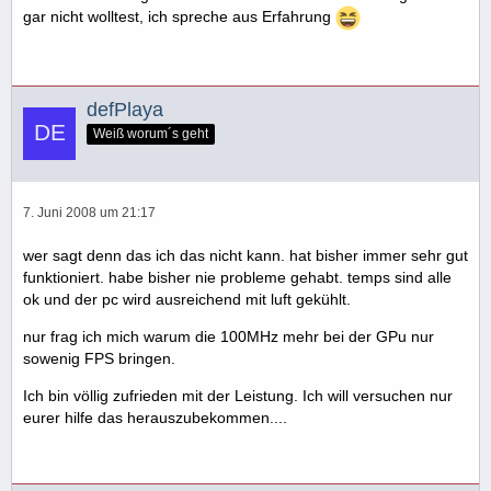
gar nicht wolltest, ich spreche aus Erfahrung
defPlaya
Weiß worum´s geht
7. Juni 2008 um 21:17
wer sagt denn das ich das nicht kann. hat bisher immer sehr gut
funktioniert. habe bisher nie probleme gehabt. temps sind alle
ok und der pc wird ausreichend mit luft gekühlt.
nur frag ich mich warum die 100MHz mehr bei der GPu nur
sowenig FPS bringen.
Ich bin völlig zufrieden mit der Leistung. Ich will versuchen nur
eurer hilfe das herauszubekommen....