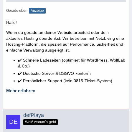
Gerade eben
Anzeige
Hallo!
Wenn du gerade an deiner Website arbeitest oder dein
aktuelles Hosting überdenkst: Wir betreiben mit NetzLiving eine
Hosting-Plattform, die speziell auf Performance, Sicherheit und
einfache Verwaltung ausgelegt ist.
✔️ Schnelle Ladezeiten (optimiert für WordPress, WoltLab
& Co.)
✔️ Deutsche Server & DSGVO-konform
✔️ Persönlicher Support (kein 0815-Ticket-System)
Mehr erfahren
defPlaya
Weiß worum´s geht