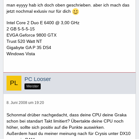
man eyyyy hab ich doch oben geschrieben. aber ich mach das
jetzt nochmal exlusiv nur für dich
Intel Core 2 Duo E 6400 @ 3,00 GHz
2 GB 5-5-5-15
EVGA Geforce 9800 GTX
Trust 520 Watt NT
Gigabyte GA P 35 DS4
Windows Vista
PC Looser
Meister
8. Juni 2008 um 19:20
Schonmal drüber nachgedacht, dass deine CPU deine Graka
schon bei standart Takt limitiert? Übertakte deine CPU noch
höher, sollte sich positiv auf die Punkte auswirken.
Außerdem hast du meiner meinung nach für Crysis unter DX10