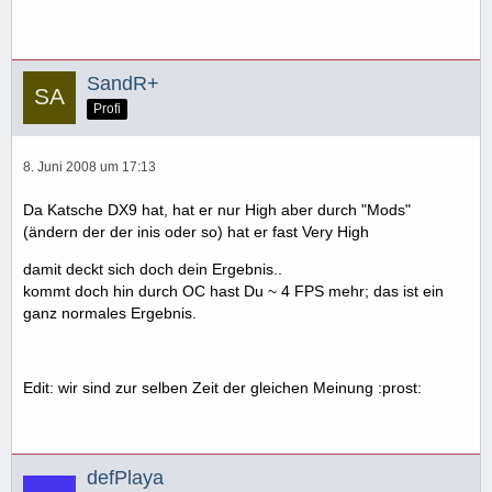
SandR+
Profi
8. Juni 2008 um 17:13
Da Katsche DX9 hat, hat er nur High aber durch "Mods"
(ändern der der inis oder so) hat er fast Very High
damit deckt sich doch dein Ergebnis..
kommt doch hin durch OC hast Du ~ 4 FPS mehr; das ist ein
ganz normales Ergebnis.
Edit: wir sind zur selben Zeit der gleichen Meinung :prost:
defPlaya