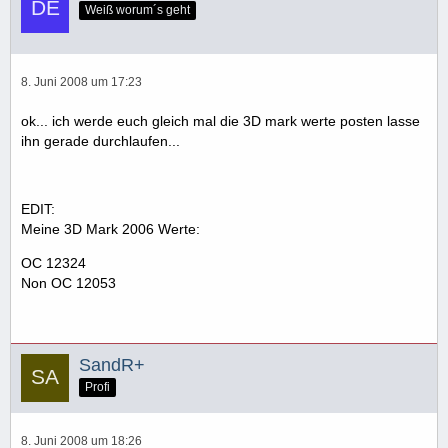
Weiß worum´s geht
8. Juni 2008 um 17:23
ok... ich werde euch gleich mal die 3D mark werte posten lasse
ihn gerade durchlaufen...
EDIT:
Meine 3D Mark 2006 Werte:
OC 12324
Non OC 12053
SandR+
Profi
8. Juni 2008 um 18:26