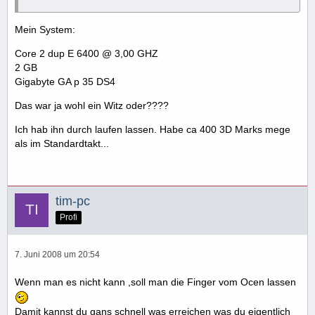
Mein System:
Core 2 dup E 6400 @ 3,00 GHZ
2 GB
Gigabyte GA p 35 DS4
Das war ja wohl ein Witz oder????
Ich hab ihn durch laufen lassen. Habe ca 400 3D Marks mege
als im Standardtakt...
tim-pc
Profi
7. Juni 2008 um 20:54
Wenn man es nicht kann ,soll man die Finger vom Ocen lassen
Damit kannst du gans schnell was erreichen was du eigentlich