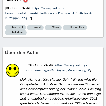
[Blockierte Grafik:
https://www.paules-pc-
forum.de/infothek/artikel/office/excel/statuszeile/mittelwert-
kurztipp02.png
]
Microsoft
excel
Office
Homeoffice
Mittelwert
Über den Autor
[Blockierte Grafik:
https://www.paules-pc-
forum.de/images/buch/joerg-haehnle.jpg
]
Mein Name ist Jörg Hähnle. Sehr früh zog mich die
Computertechnik in ihren Bann, es war die Pionierzeit
der Heimcomputer Anfang der 1980er Jahre. Los ging
es mit einem Commodore VC-20 mit, für die damalige
Zeit, unglaublichen 5 Kilobyte Arbeitsspeicher. 2001
gründete ich dieses Forum und seit 2006 schreibe ich