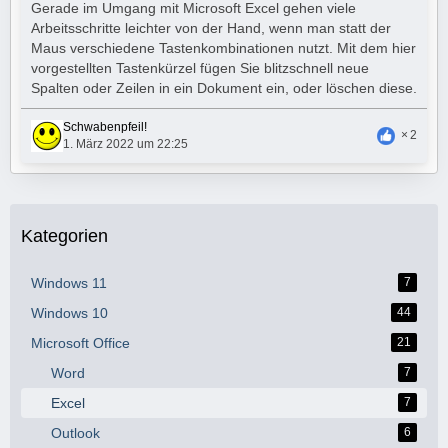
Gerade im Umgang mit Microsoft Excel gehen viele
Arbeitsschritte leichter von der Hand, wenn man statt der
Maus verschiedene Tastenkombinationen nutzt. Mit dem hier
vorgestellten Tastenkürzel fügen Sie blitzschnell neue
Spalten oder Zeilen in ein Dokument ein, oder löschen diese.
Schwabenpfeil!
2
1. März 2022 um 22:25
Kategorien
Windows 11
7
Windows 10
44
Microsoft Office
21
Word
7
Excel
7
Outlook
6