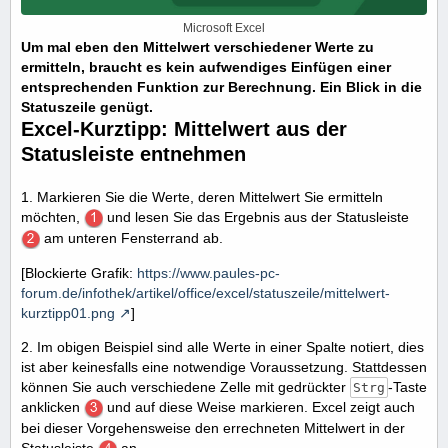
Microsoft Excel
Um mal eben den Mittelwert verschiedener Werte zu
ermitteln, braucht es kein aufwendiges Einfügen einer
entsprechenden Funktion zur Berechnung. Ein Blick in die
Statuszeile genügt.
Excel-Kurztipp: Mittelwert aus der
Statusleiste entnehmen
1. Markieren Sie die Werte, deren Mittelwert Sie ermitteln
möchten,
und lesen Sie das Ergebnis aus der Statusleiste
am unteren Fensterrand ab.
[Blockierte Grafik:
https://www.paules-pc-
forum.de/infothek/artikel/office/excel/statuszeile/mittelwert-
kurztipp01.png
]
2. Im obigen Beispiel sind alle Werte in einer Spalte notiert, dies
ist aber keinesfalls eine notwendige Voraussetzung. Stattdessen
können Sie auch verschiedene Zelle mit gedrückter
-Taste
Strg
anklicken
und auf diese Weise markieren. Excel zeigt auch
bei dieser Vorgehensweise den errechneten Mittelwert in der
Statusleiste
an.