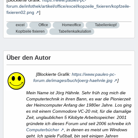
forum.de/infothek/artikel/office/excel/kopzeile_fixieren/kopfzeile-
fixieren02.png
]
excel
Office
Homeoffice
Tabellenkopf
Kopfzeile fixieren
Tabellenkalkulation
Über den Autor
[Blockierte Grafik:
https://www.paules-pc-
forum.de/images/buch/joerg-haehnle.jpg
]
Mein Name ist Jörg Hähnle. Sehr früh zog mich die
Computertechnik in ihren Bann, es war die Pionierzeit
der Heimcomputer Anfang der 1980er Jahre. Los ging
es mit einem Commodore VC-20 mit, für die damalige
Zeit, unglaublichen 5 Kilobyte Arbeitsspeicher. 2001
gründete ich dieses Forum und seit 2006 schreibe ich
Computerbücher
, in denen es meist um Windows
geht. Ich spiele Fußball, bin seit einigen Jahren