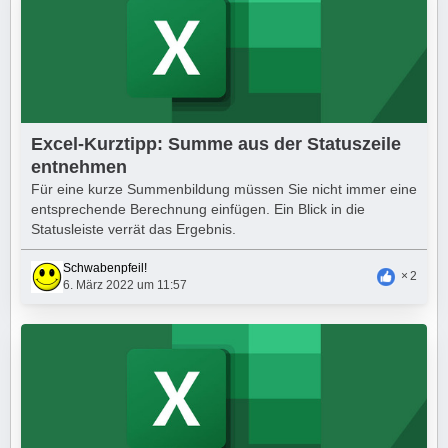
Excel-Kurztipp: Summe aus der Statuszeile
entnehmen
Für eine kurze Summenbildung müssen Sie nicht immer eine
entsprechende Berechnung einfügen. Ein Blick in die
Statusleiste verrät das Ergebnis.
Schwabenpfeil!
2
6. März 2022 um 11:57