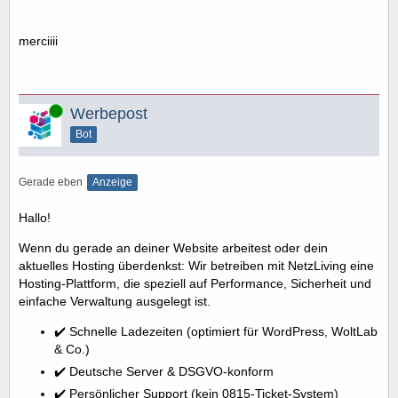
merciiii
Online
Werbepost
Bot
Gerade eben
Anzeige
Hallo!
Wenn du gerade an deiner Website arbeitest oder dein
aktuelles Hosting überdenkst: Wir betreiben mit NetzLiving eine
Hosting-Plattform, die speziell auf Performance, Sicherheit und
einfache Verwaltung ausgelegt ist.
✔️ Schnelle Ladezeiten (optimiert für WordPress, WoltLab
& Co.)
✔️ Deutsche Server & DSGVO-konform
✔️ Persönlicher Support (kein 0815-Ticket-System)