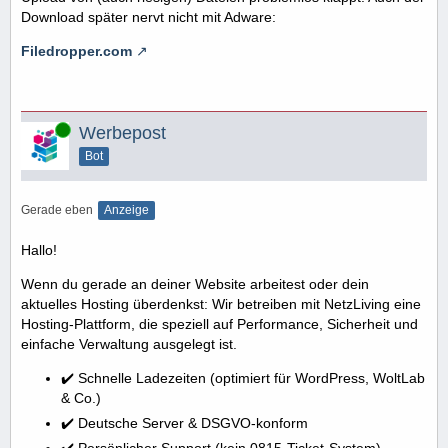
Download später nervt nicht mit Adware:
Filedropper.com
Online
Werbepost
Bot
Gerade eben
Anzeige
Hallo!
Wenn du gerade an deiner Website arbeitest oder dein
aktuelles Hosting überdenkst: Wir betreiben mit NetzLiving eine
Hosting-Plattform, die speziell auf Performance, Sicherheit und
einfache Verwaltung ausgelegt ist.
✔️ Schnelle Ladezeiten (optimiert für WordPress, WoltLab
& Co.)
✔️ Deutsche Server & DSGVO-konform
✔️ Persönlicher Support (kein 0815-Ticket-System)