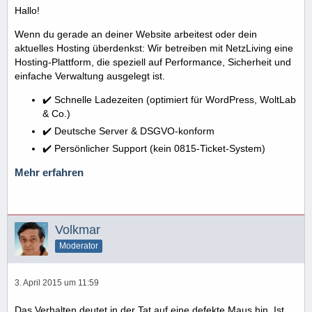
Hallo!
Wenn du gerade an deiner Website arbeitest oder dein
aktuelles Hosting überdenkst: Wir betreiben mit NetzLiving eine
Hosting-Plattform, die speziell auf Performance, Sicherheit und
einfache Verwaltung ausgelegt ist.
✔️ Schnelle Ladezeiten (optimiert für WordPress, WoltLab
& Co.)
✔️ Deutsche Server & DSGVO-konform
✔️ Persönlicher Support (kein 0815-Ticket-System)
Mehr erfahren
Volkmar
Moderator
3. April 2015 um 11:59
Das Verhalten deutet in der Tat auf eine defekte Maus hin. Ist