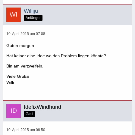
Williju
Anfänger
10. April 2015 um 07:08
Guten morgen
Hat keiner eine Idee wo das Problem liegen könnte?
Bin am verzweifeln.
Viele Grüße
Willi
IdefixWindhund
Gast
10. April 2015 um 08:50