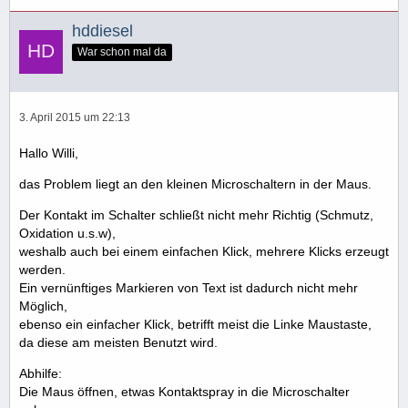
hddiesel
War schon mal da
3. April 2015 um 22:13
Hallo Willi,
das Problem liegt an den kleinen Microschaltern in der Maus.
Der Kontakt im Schalter schließt nicht mehr Richtig (Schmutz,
Oxidation u.s.w),
weshalb auch bei einem einfachen Klick, mehrere Klicks erzeugt
werden.
Ein vernünftiges Markieren von Text ist dadurch nicht mehr
Möglich,
ebenso ein einfacher Klick, betrifft meist die Linke Maustaste,
da diese am meisten Benutzt wird.
Abhilfe:
Die Maus öffnen, etwas Kontaktspray in die Microschalter