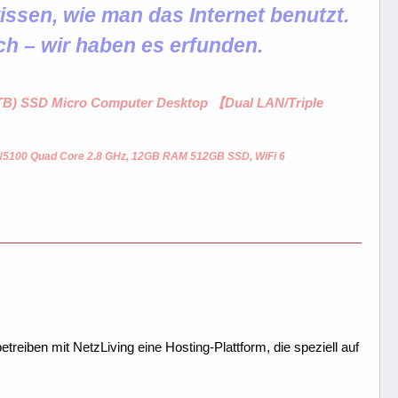
ssen, wie man das Internet benutzt.
ch – wir haben es erfunden.
1 TB) SSD Micro Computer Desktop 【Dual LAN/Triple
 N5100 Quad Core 2.8 GHz, 12GB RAM 512GB SSD, WiFi 6
treiben mit NetzLiving eine Hosting-Plattform, die speziell auf