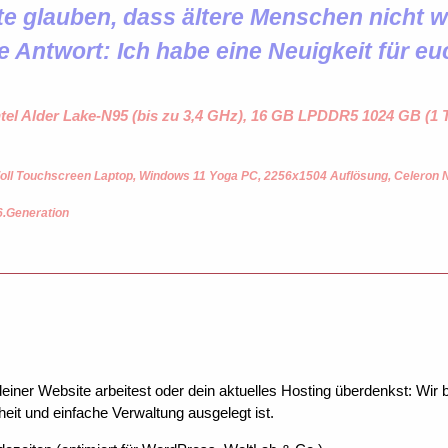
 glauben, dass ältere Menschen nicht wi
e Antwort: Ich habe eine Neuigkeit für eu
ntel Alder Lake-N95 (bis zu 3,4 GHz), 16 GB LPDDR5 1024 GB (
oll Touchscreen Laptop, Windows 11 Yoga PC, 2256x1504 Auflösung, Celeron
6.Generation
ner Website arbeitest oder dein aktuelles Hosting überdenkst: Wir be
eit und einfache Verwaltung ausgelegt ist.