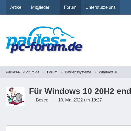
Artikel
Mitglieder
Forum
Unterstütze uns
Paules-PC-Forum.de
Forum
Betriebssysteme
Windows 10
Für Windows 10 20H2 ende
Bosco
10. Mai 2022 um 19:27