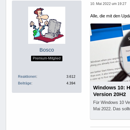
10. Mai 2022 um 19:27
Alle, die mit den Up
Bosco
Premium-Mitglied
Reaktionen
3.612
Beiträge
4.394
Windows 10: H
Version 20H2
Für Windows 10 Ve
Mai 2022. Das sollte