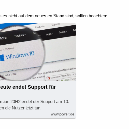
dates nicht auf dem neuesten Stand sind, sollten beachten:
eute endet Support für
rsion 20H2 endet der Support am 10.
n die Nutzer jetzt tun.
www.pcwelt.de