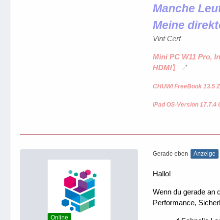
Manche Leute
Meine direkt
Vint Cerf
Mini PC W11 Pro, I
HDMI
】
CHUWI FreeBook 13.5 Z
iPad OS-Version 17.7.4 
Gerade eben
Anzeige
Hallo!
Wenn du gerade an dei
Performance, Sicherh
Online