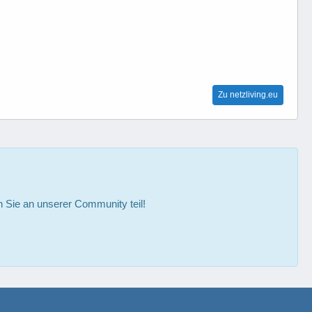
Zu netzliving.eu
Sie an unserer Community teil!