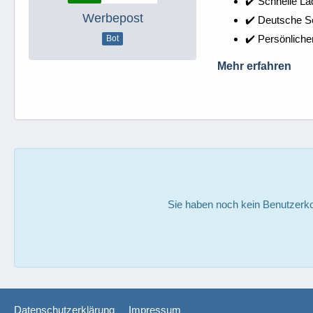
✔️ Schnelle La
Werbepost
✔️ Deutsche 
✔️ Persönliche
Bot
Mehr erfahren
Sie haben noch kein Benutzerko
Datenschutzerklärung
Impressum