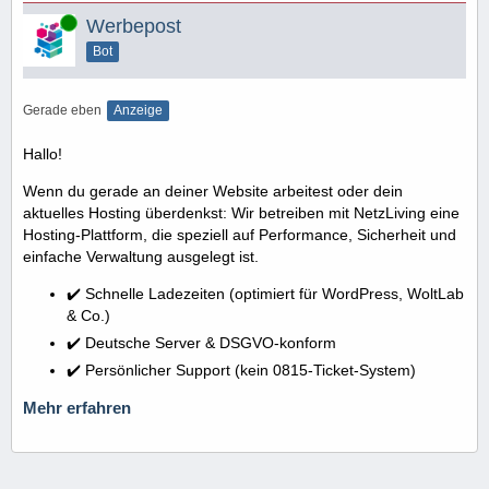
Online
Werbepost
Bot
Gerade eben
Anzeige
Hallo!
Wenn du gerade an deiner Website arbeitest oder dein
aktuelles Hosting überdenkst: Wir betreiben mit NetzLiving eine
Hosting-Plattform, die speziell auf Performance, Sicherheit und
einfache Verwaltung ausgelegt ist.
✔️ Schnelle Ladezeiten (optimiert für WordPress, WoltLab
& Co.)
✔️ Deutsche Server & DSGVO-konform
✔️ Persönlicher Support (kein 0815-Ticket-System)
Mehr erfahren