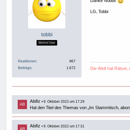
Danke Nobbi!
LG, Tobbi
tobbi
Wohnt hier
Reaktionen
967
Beiträge
1.672
Die Welt hat Rätsel,
Abifiz
9. Oktober 2022 um 17:29
Hat den Titel des Themas von „Im Stammtisch, abon
Abifiz
9. Oktober 2022 um 17:31