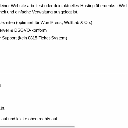
ner Website arbeitest oder dein aktuelles Hosting überdenkst: Wir be
eit und einfache Verwaltung ausgelegt ist.
dezeiten (optimiert für WordPress, WoltLab & Co.)
Server & DSGVO-konform
r Support (kein 0815-Ticket-System)
8
ht.
auf und klicke oben rechts auf