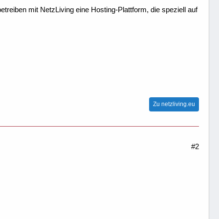
treiben mit NetzLiving eine Hosting-Plattform, die speziell auf
Zu netzliving.eu
#2