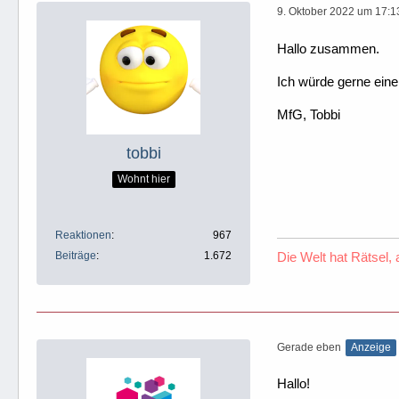
9. Oktober 2022 um 17:1
Hallo zusammen.
Ich würde gerne ein
MfG, Tobbi
tobbi
Wohnt hier
Reaktionen
967
Beiträge
1.672
Die Welt hat Rätsel,
Gerade eben
Anzeige
Hallo!