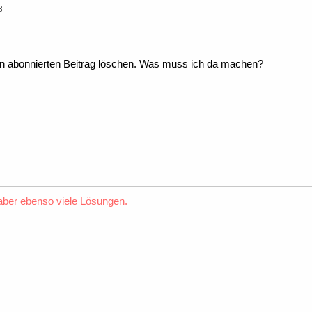
3
en abonnierten Beitrag löschen. Was muss ich da machen?
 aber ebenso viele Lösungen.