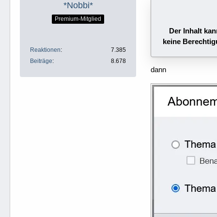
*Nobbi*
Premium-Mitglied
Der Inhalt kan
keine Berechtig
Reaktionen
7.385
Beiträge
8.678
dann