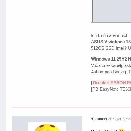
Ich bin in allem nicht
ASUS Viviobook 15 
512GB SSD Intel® 
Windows 11 25H2 H
Vodafone-Kabelglasfa
Ashampoo Backup P
[
Drucker EPSON E
[
PB-EasyNote TE69
9. Oktober 2022 um 17:2