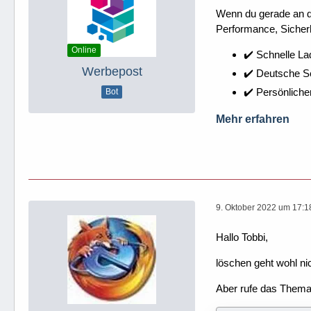
Wenn du gerade an dei
Performance, Sicherh
Online
✔️ Schnelle La
Werbepost
✔️ Deutsche 
✔️ Persönliche
Bot
Mehr erfahren
9. Oktober 2022 um 17:1
Hallo Tobbi,
löschen geht wohl nic
Aber rufe das Thema 