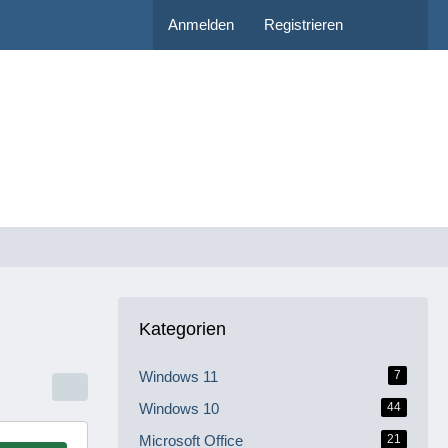
Anmelden
Registrieren
Kategorien
Windows 11
7
Windows 10
44
Microsoft Office
21