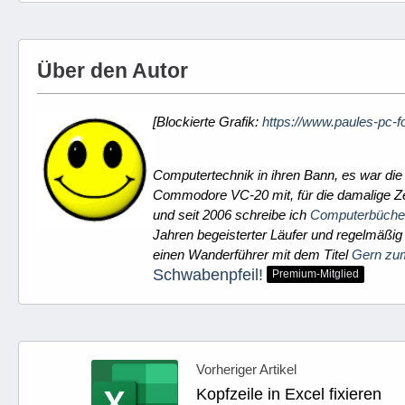
Über den Autor
[Blockierte Grafik:
https://www.paules-pc-f
Computertechnik in ihren Bann, es war die
Commodore VC-20 mit, für die damalige Zei
und seit 2006 schreibe ich
Computerbüche
Jahren begeisterter Läufer und regelmäßig
einen Wanderführer mit dem Titel
Gern zu
Schwabenpfeil!
Premium-Mitglied
Vorheriger Artikel
Kopfzeile in Excel fixieren