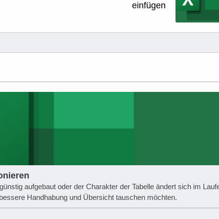
einfügen
onieren
günstig aufgebaut oder der Charakter der Tabelle ändert sich im Lauf
ne bessere Handhabung und Übersicht tauschen möchten.