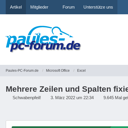
Artikel
Mitglieder
Forum
Unterstütze uns
Paules-PC-Forum.de
Microsoft Office
Excel
Mehrere Zeilen und Spalten fixi
Schwabenpfeil!
3. März 2022 um 22:34
9.645 Mal ge