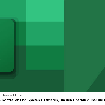
Microsoft Excel
e Kopfzeilen und Spalten zu fixieren, um den Überblick über die