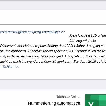
orum.de/images/buch/joerg-haehnle.jpg
]
Mein Name ist Jörg Häh
früh zog mich die
 Pionierzeit der Heimcomputer Anfang der 1980er Jahre. Los ging es
t, unglaublichen 5 Kilobyte Arbeitsspeicher. 2001 gründete ich dies
r
, in denen es meist um Windows geht. Ich spiele Fußball, bin seit 
 zieht es mich ins wunderschöner Südtirol zum Wandern. 2016 schrie
m Schlern
.
Nächster Artikel
Nummerierung automatisch