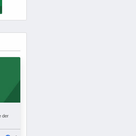
e der