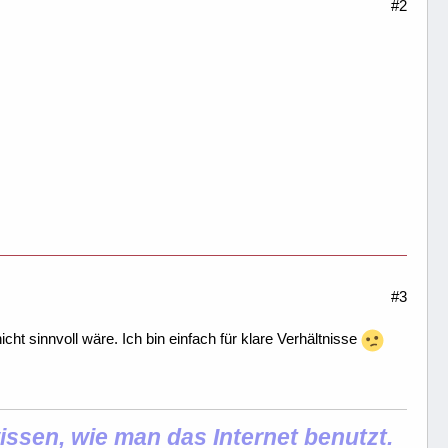
#2
#3
cht sinnvoll wäre. Ich bin einfach für klare Verhältnisse
ssen, wie man das Internet benutzt.