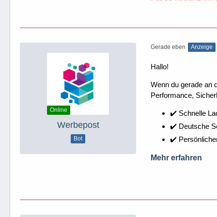
Gerade eben
Anzeige
Hallo!
Wenn du gerade an dei
Performance, Sicherh
Online
✔️ Schnelle La
Werbepost
✔️ Deutsche 
✔️ Persönliche
Bot
Mehr erfahren