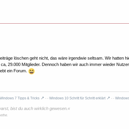
Beiträge löschen geht nicht, das wäre irgendwie seltsam. Wir hatten hi
 ca, 29.000 Mitglieder. Dennoch haben wir auch immer wieder Nutzer
 lebt ein Forum.
Windows 7 Tipps & Tricks
· ·
Windows 10 Schritt für Schritt erklärt
· ·
Windows 
rst, bist du auch wirklich gewesen.«
ethe.