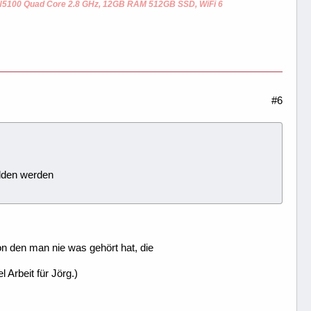
 N5100 Quad Core 2.8 GHz, 12GB RAM 512GB SSD, WiFi 6
#6
elden werden
on den man nie was gehört hat, die
 Arbeit für Jörg.)