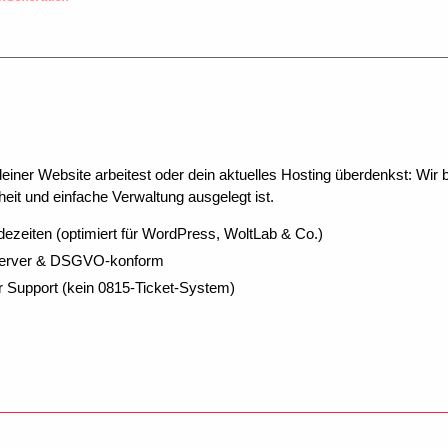
ner Website arbeitest oder dein aktuelles Hosting überdenkst: Wir be
eit und einfache Verwaltung ausgelegt ist.
dezeiten (optimiert für WordPress, WoltLab & Co.)
Server & DSGVO-konform
r Support (kein 0815-Ticket-System)