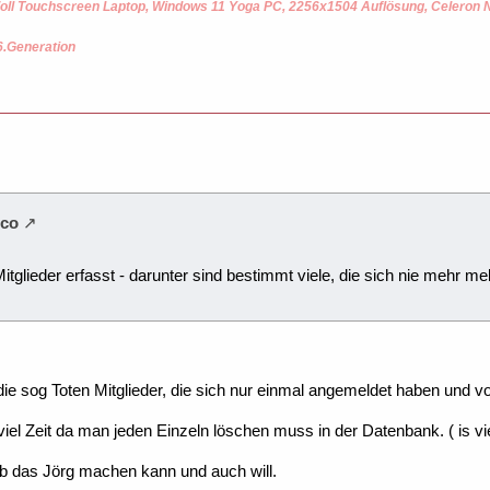
oll Touchscreen Laptop, Windows 11 Yoga PC, 2256x1504 Auflösung, Celeron
6.Generation
sco
Mitglieder erfasst - darunter sind bestimmt viele, die sich nie mehr m
ie sog Toten Mitglieder, die sich nur einmal angemeldet haben und v
viel Zeit da man jeden Einzeln löschen muss in der Datenbank. ( is viel
ob das Jörg machen kann und auch will.