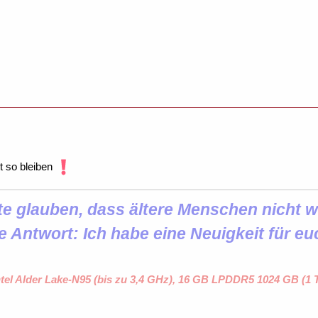
lt so bleiben
 glauben, dass ältere Menschen nicht wi
e Antwort: Ich habe eine Neuigkeit für eu
ntel Alder Lake-N95 (bis zu 3,4 GHz), 16 GB LPDDR5 1024 GB (