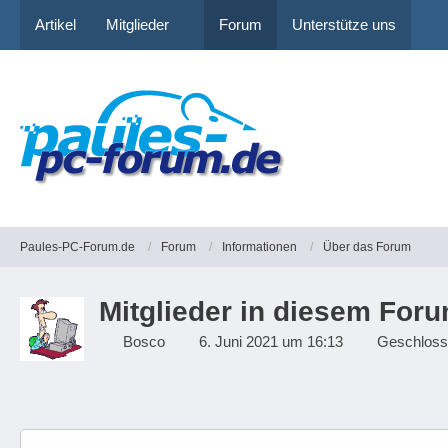
Artikel
Mitglieder
Forum
Unterstütze uns
Paules-PC-Forum.de
Forum
Informationen
Über das Forum
Mitglieder in diesem For
Bosco
6. Juni 2021 um 16:13
Geschlos