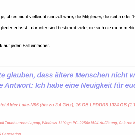
age, ob es nicht vielleicht sinnvoll wäre, die Mitglieder, die seit 5 o
glieder erfasst - darunter sind bestimmt viele, die sich nie mehr me
 auf jeden Fall einfacher.
 glauben, dass ältere Menschen nicht wi
e Antwort: Ich habe eine Neuigkeit für eu
ntel Alder Lake-N95 (bis zu 3,4 GHz), 16 GB LPDDR5 1024 GB (
oll Touchscreen Laptop, Windows 11 Yoga PC, 2256x1504 Auflösung, Celeron
6.Generation