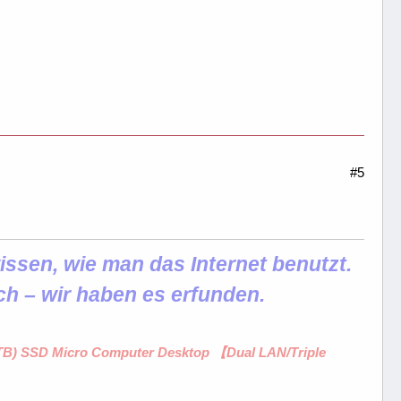
#5
ssen, wie man das Internet benutzt.
ch – wir haben es erfunden.
1 TB) SSD Micro Computer Desktop 【Dual LAN/Triple