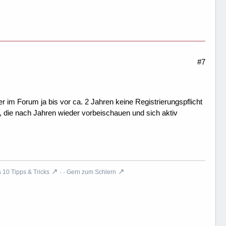
#7
er im Forum ja bis vor ca. 2 Jahren keine Registrierungspflicht
, die nach Jahren wieder vorbeischauen und sich aktiv
10 Tipps & Tricks
· ·
Gern zum Schlern