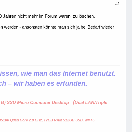
#1
der 10 Jahren nicht mehr im Forum waren, zu löschen.
lden werden - ansonsten könnte man sich ja bei Bedarf wieder
ssen, wie man das Internet benutzt.
ch – wir haben es erfunden.
1 TB) SSD Micro Computer Desktop 【Dual LAN/Triple
 N5100 Quad Core 2.8 GHz, 12GB RAM 512GB SSD, WiFi 6