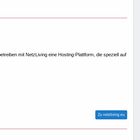
treiben mit NetzLiving eine Hosting-Plattform, die speziell auf
Zu netzliving.eu