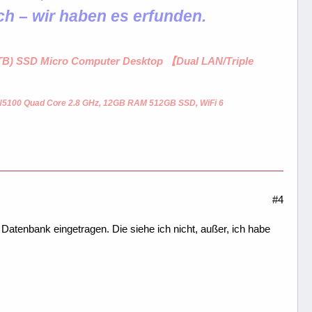
ch – wir haben es erfunden.
1 TB) SSD Micro Computer Desktop 【Dual LAN/Triple
 N5100 Quad Core 2.8 GHz, 12GB RAM 512GB SSD, WiFi 6
#4
er Datenbank eingetragen. Die siehe ich nicht, außer, ich habe