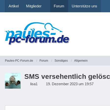
Artikel
Mitglieder
Forum
Unterstütze uns
Paules-PC-Forum.de
Forum
Sonstiges
Allgemein
SMS versehentlich gelösc
lisa1
19. Dezember 2023 um 19:57