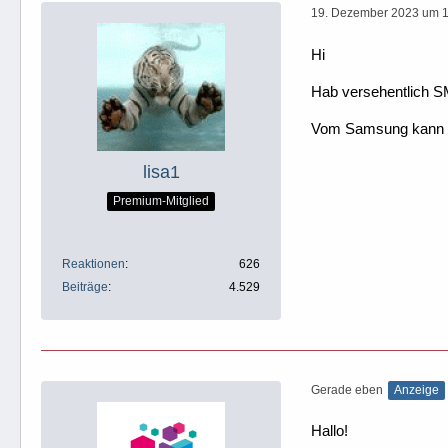
19. Dezember 2023 um 
Hi
Hab versehentlich S
Vom Samsung kann 
lisa1
Premium-Mitglied
Reaktionen
626
Beiträge
4.529
Gerade eben
Anzeige
Hallo!