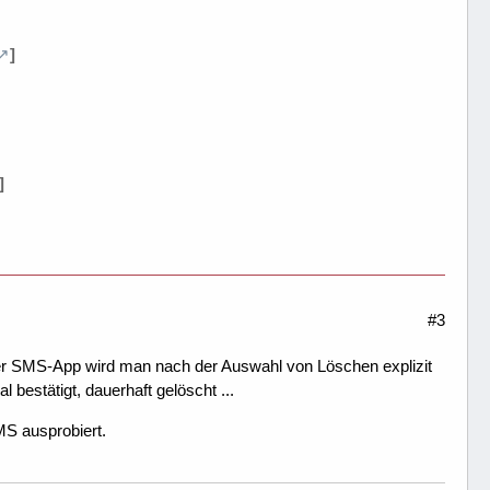
]
]
#3
er SMS-App wird man nach der Auswahl von Löschen explizit
bestätigt, dauerhaft gelöscht ...
MS ausprobiert.