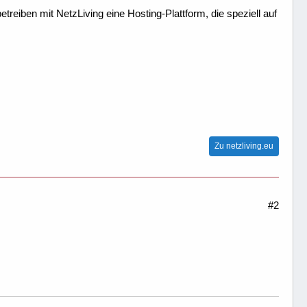
treiben mit NetzLiving eine Hosting-Plattform, die speziell auf
Zu netzliving.eu
#2