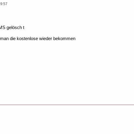
19:57
MS gelösch t
man die kostenlose wieder bekommen