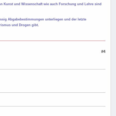
enn Kunst und Wissenschaft wie auch Forschung und Lehre sind
Essig Abgabebestimmungen unterliegen und der letzte
rismus und Drogen gibt.
#4