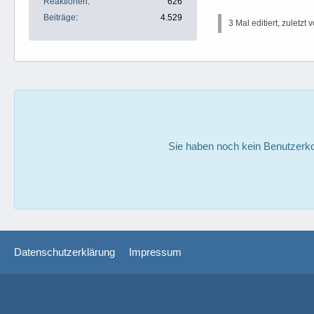
Reaktionen
626
Beiträge
4.529
3 Mal editiert, zuletzt 
Sie haben noch kein Benutzerko
Datenschutzerklärung
Impressum