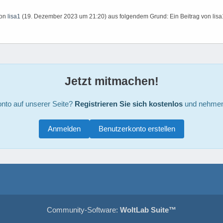
von
lisa1
(
19. Dezember 2023 um 21:20
) aus folgendem Grund: Ein Beitrag von lis
Jetzt mitmachen!
nto auf unserer Seite?
Registrieren Sie sich kostenlos
und nehmen 
Anmelden
Benutzerkonto erstellen
Community-Software:
WoltLab Suite™