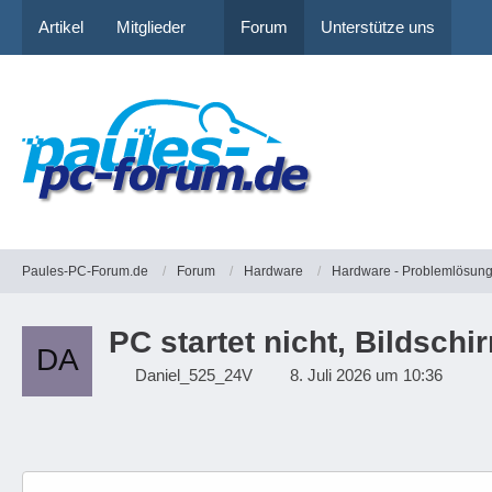
Artikel
Mitglieder
Forum
Unterstütze uns
Paules-PC-Forum.de
Forum
Hardware
Hardware - Problemlösun
PC startet nicht, Bildsch
Daniel_525_24V
8. Juli 2026 um 10:36