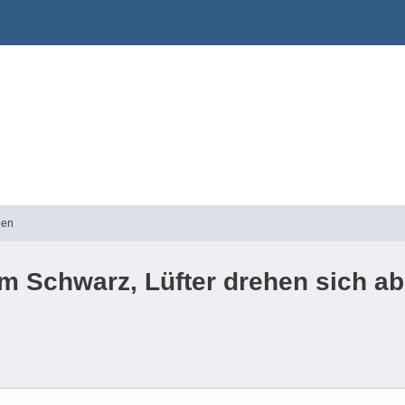
gen
irm Schwarz, Lüfter drehen sich ab