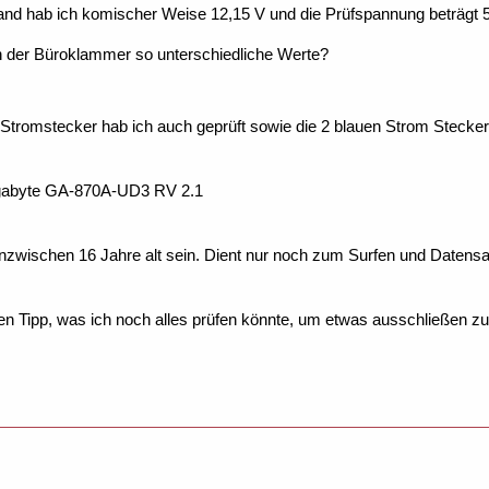
and hab ich komischer Weise 12,15 V und die Prüfspannung beträgt 
 der Büroklammer so unterschiedliche Werte?
Stromstecker hab ich auch geprüft sowie die 2 blauen Strom Stecke
igabyte GA-870A-UD3 RV 2.1
nzwischen 16 Jahre alt sein. Dient nur noch zum Surfen und Daten
n Tipp, was ich noch alles prüfen könnte, um etwas ausschließen z