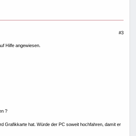
#3
auf Hilfe angewiesen.
en ?
d Grafikkarte hat. Würde der PC soweit hochfahren, damit er