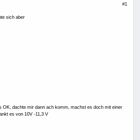
#1
te sich aber
es OK, dachte mir dann ach komm, machst es doch mit einer
nkt es von 10V -11,3 V