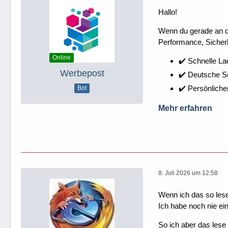
Hallo!
Wenn du gerade an dei
Performance, Sicherh
Online
✔️ Schnelle La
Werbepost
✔️ Deutsche 
✔️ Persönliche
Bot
Mehr erfahren
8. Juli 2026 um 12:58
Wenn ich das so les
Ich habe noch nie ei
So ich aber das lese 