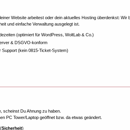
ner Website arbeitest oder dein aktuelles Hosting überdenkst: Wir be
eit und einfache Verwaltung ausgelegt ist.
dezeiten (optimiert für WordPress, WoltLab & Co.)
Server & DSGVO-konform
r Support (kein 0815-Ticket-System)
e, scheinst Du Ahnung zu haben.
nen PC Tower/Laptop geöffnet bzw. da etwas geändert.
(
Sicherheit
)