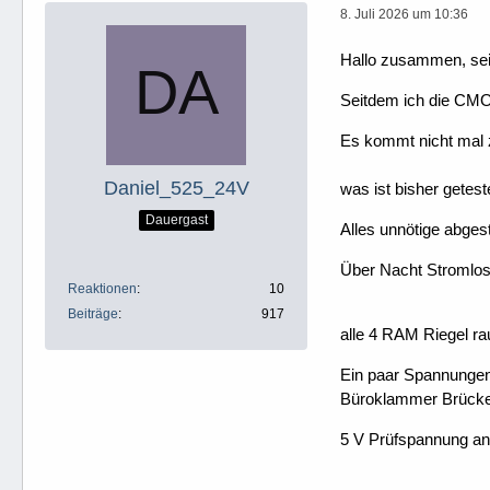
8. Juli 2026 um 10:36
Hallo zusammen, seit
Seitdem ich die CMOS
Es kommt nicht mal
Daniel_525_24V
was ist bisher getest
Dauergast
Alles unnötige abges
Über Nacht Stromlos
Reaktionen
10
Beiträge
917
alle 4 RAM Riegel ra
Ein paar Spannungen
Büroklammer Brücke 
5 V Prüfspannung an 