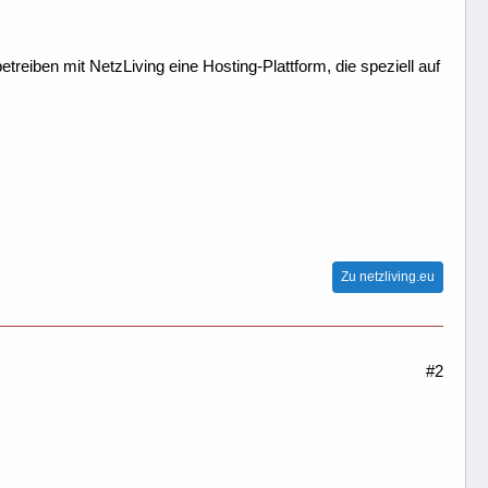
treiben mit NetzLiving eine Hosting-Plattform, die speziell auf
Zu netzliving.eu
#2