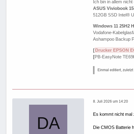
Ich bin in allem nicht
ASUS Viviobook 15 
512GB SSD Intel® 
Windows 11 25H2 H
Vodafone-Kabelglasfa
Ashampoo Backup P
[
Drucker EPSON E
[
PB-EasyNote TE69
Einmal editiert, zuletz
8. Juli 2026 um 14:20
Es kommt nicht mal
Die CMOS Batterie h