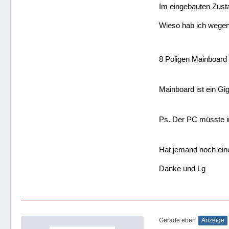
Im eingebauten Zust
Wieso hab ich wegen
8 Poligen Mainboard 
Mainboard ist ein G
Ps. Der PC müsste i
Hat jemand noch eine
Danke und Lg
Gerade eben
Anzeige