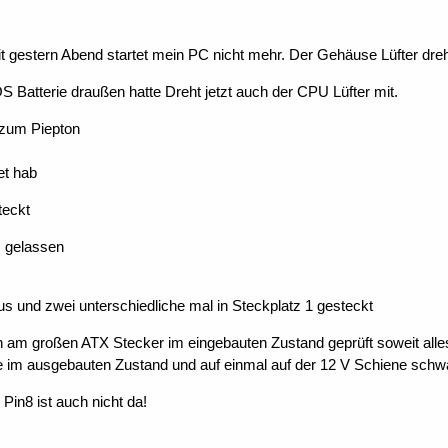
 gestern Abend startet mein PC nicht mehr. Der Gehäuse Lüfter dreh
 Batterie draußen hatte Dreht jetzt auch der CPU Lüfter mit.
 zum Piepton
et hab
teckt
 gelassen
us und zwei unterschiedliche mal in Steckplatz 1 gesteckt
 am großen ATX Stecker im eingebauten Zustand geprüft soweit all
im ausgebauten Zustand und auf einmal auf der 12 V Schiene schwa
Pin8 ist auch nicht da!