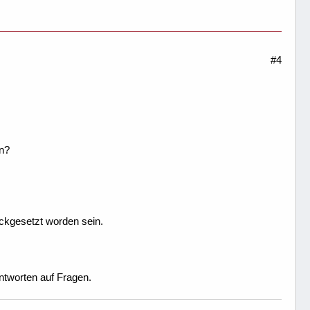
#4
n?
ckgesetzt worden sein.
ntworten auf Fragen.