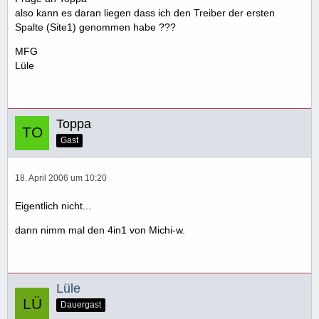
also kann es daran liegen dass ich den Treiber der ersten
Spalte (Site1) genommen habe ???
MFG
Lüle
Toppa
Gast
18. April 2006 um 10:20
Eigentlich nicht...
dann nimm mal den 4in1 von Michi-w.
Lüle
Dauergast