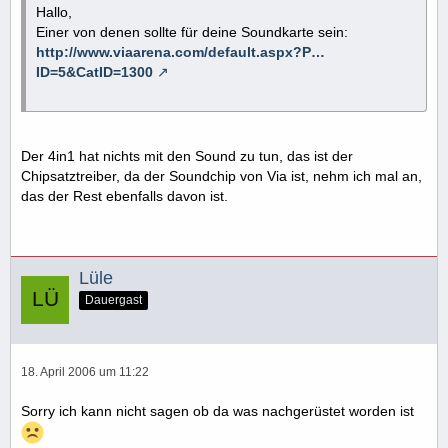
Hallo,
Einer von denen sollte für deine Soundkarte sein:
http://www.viaarena.com/default.aspx?P…
ID=5&CatID=1300
Der 4in1 hat nichts mit den Sound zu tun, das ist der
Chipsatztreiber, da der Soundchip von Via ist, nehm ich mal an,
das der Rest ebenfalls davon ist.
Lüle
Dauergast
18. April 2006 um 11:22
Sorry ich kann nicht sagen ob da was nachgerüstet worden ist