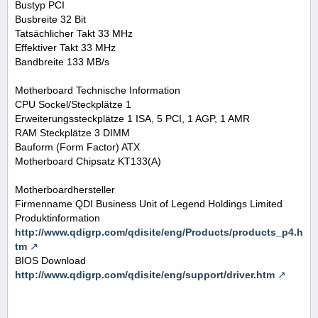
Bustyp PCI
Busbreite 32 Bit
Tatsächlicher Takt 33 MHz
Effektiver Takt 33 MHz
Bandbreite 133 MB/s
Motherboard Technische Information
CPU Sockel/Steckplätze 1
Erweiterungssteckplätze 1 ISA, 5 PCI, 1 AGP, 1 AMR
RAM Steckplätze 3 DIMM
Bauform (Form Factor) ATX
Motherboard Chipsatz KT133(A)
Motherboardhersteller
Firmenname QDI Business Unit of Legend Holdings Limited
Produktinformation
http://www.qdigrp.com/qdisite/eng/Products/products_p4.h
tm
BIOS Download
http://www.qdigrp.com/qdisite/eng/support/driver.htm