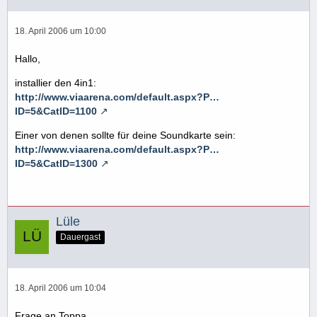
18. April 2006 um 10:00
Hallo,
installier den 4in1:
http://www.viaarena.com/default.aspx?P…
ID=5&CatID=1100
Einer von denen sollte für deine Soundkarte sein:
http://www.viaarena.com/default.aspx?P…
ID=5&CatID=1300
Lüle
Dauergast
18. April 2006 um 10:04
Frage an Toppa