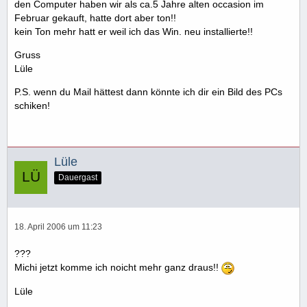
den Computer haben wir als ca.5 Jahre alten occasion im
Februar gekauft, hatte dort aber ton!!
kein Ton mehr hatt er weil ich das Win. neu installierte!!
Gruss
Lüle
P.S. wenn du Mail hättest dann könnte ich dir ein Bild des PCs
schiken!
Lüle
Dauergast
18. April 2006 um 11:23
???
Michi jetzt komme ich noicht mehr ganz draus!!
Lüle