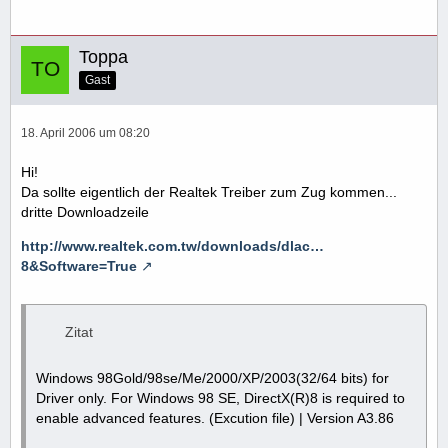
Toppa
Gast
18. April 2006 um 08:20
Hi!
Da sollte eigentlich der Realtek Treiber zum Zug kommen...
dritte Downloadzeile
http://www.realtek.com.tw/downloads/dlac…
8&Software=True
Zitat
Windows 98Gold/98se/Me/2000/XP/2003(32/64 bits) for
Driver only. For Windows 98 SE, DirectX(R)8 is required to
enable advanced features. (Excution file) | Version A3.86