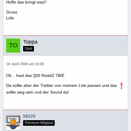
Hoffe das bringt was!!
Gruss
Lüle
Toppa
Gast
18. April 2006 um 10:00
Ok... hast das QDI KinetiZ 7B/E
Da sollte aber der Treiber von meinem Link passen und das
sollte weg sein und der Sound da!
Michi
Premium-Mitglied