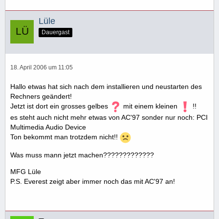
Lüle
Dauergast
18. April 2006 um 11:05
Hallo etwas hat sich nach dem installieren und neustarten des
Rechners geändert!
Jetzt ist dort ein grosses gelbes
mit einem kleinen
!!
es steht auch nicht mehr etwas von AC'97 sonder nur noch: PCI
Multimedia Audio Device
Ton bekommt man trotzdem nicht!!
Was muss mann jetzt machen?????????????
MFG Lüle
P.S. Everest zeigt aber immer noch das mit AC'97 an!