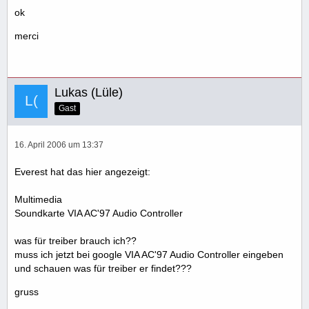
ok
merci
Lukas (Lüle)
Gast
16. April 2006 um 13:37
Everest hat das hier angezeigt:
Multimedia
Soundkarte VIA AC'97 Audio Controller
was für treiber brauch ich??
muss ich jetzt bei google VIA AC'97 Audio Controller eingeben
und schauen was für treiber er findet???
gruss