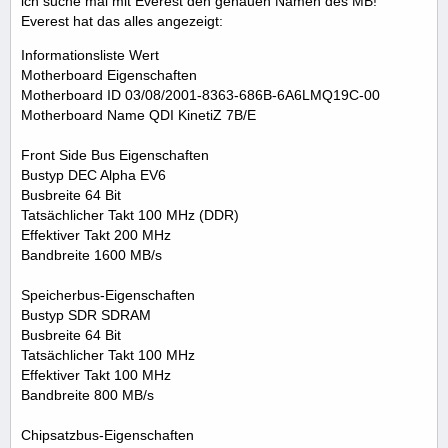
ich suche mal mit Everest den genauen Namen des MB!
Everest hat das alles angezeigt:
Informationsliste Wert
Motherboard Eigenschaften
Motherboard ID 03/08/2001-8363-686B-6A6LMQ19C-00
Motherboard Name QDI KinetiZ 7B/E
Front Side Bus Eigenschaften
Bustyp DEC Alpha EV6
Busbreite 64 Bit
Tatsächlicher Takt 100 MHz (DDR)
Effektiver Takt 200 MHz
Bandbreite 1600 MB/s
Speicherbus-Eigenschaften
Bustyp SDR SDRAM
Busbreite 64 Bit
Tatsächlicher Takt 100 MHz
Effektiver Takt 100 MHz
Bandbreite 800 MB/s
Chipsatzbus-Eigenschaften