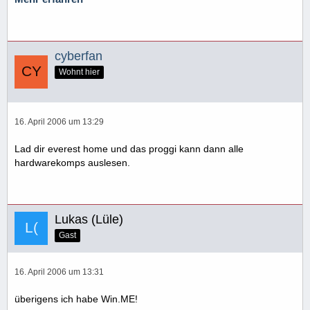
cyberfan
Wohnt hier
16. April 2006 um 13:29
Lad dir everest home und das proggi kann dann alle
hardwarekomps auslesen.
Lukas (Lüle)
Gast
16. April 2006 um 13:31
überigens ich habe Win.ME!