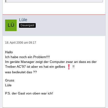
Lüle
Dauergast
18. April 2006 um 09:17
Hallo
Ich habe noch ein Problem!!!!
Im geräte Manager zeigt der Computer zwar an dass es der
Treiber AC'97 ist aber es hat ein gelbes
!!
was bedeutet das ??
Gruss
Lüle
P.S. der Gast von oben war ich!