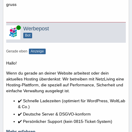
gruss
Online
Werbepost
Bot
Gerade eben
Anzeige
Hallo!
Wenn du gerade an deiner Website arbeitest oder dein
aktuelles Hosting überdenkst: Wir betreiben mit NetzLiving eine
Hosting-Plattform, die speziell auf Performance, Sicherheit und
einfache Verwaltung ausgelegt ist.
✔️ Schnelle Ladezeiten (optimiert für WordPress, WoltLab
& Co.)
✔️ Deutsche Server & DSGVO-konform
✔️ Persönlicher Support (kein 0815-Ticket-System)
Mehr erfahren