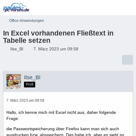
Office-Anwendungen
In Excel vorhandenen Fließtext in
Tabelle setzen
Ilse_Bl
7. März 2023 um 09:58
Ilse_Bl
Profi
7. März 2023 um 09:58
Hallo, ich kenne mich mit Excel nicht aus, daher folgende
Frage:
die Passwortspeicherung über Firefox kann man sich auch
ausdrucken bzw. abspeichern. Das habe ich, aber es sieht so