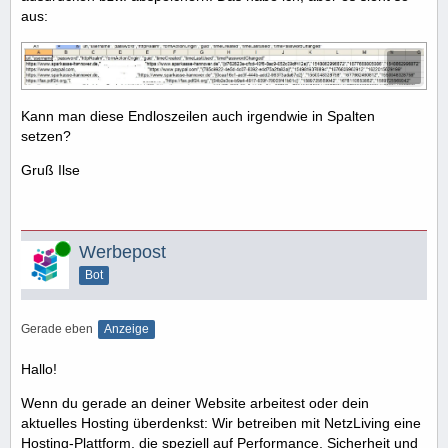
aus:
Kann man diese Endloszeilen auch irgendwie in Spalten
setzen?
Gruß Ilse
Online
Werbepost
Bot
Gerade eben
Anzeige
Hallo!
Wenn du gerade an deiner Website arbeitest oder dein
aktuelles Hosting überdenkst: Wir betreiben mit NetzLiving eine
Hosting-Plattform, die speziell auf Performance, Sicherheit und