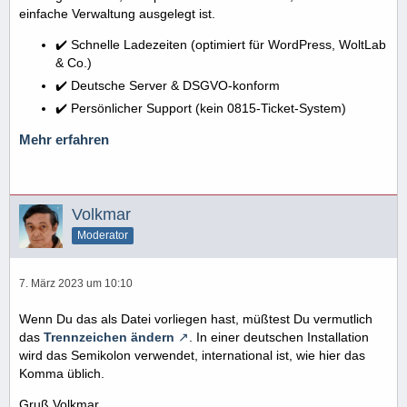
einfache Verwaltung ausgelegt ist.
✔️ Schnelle Ladezeiten (optimiert für WordPress, WoltLab
& Co.)
✔️ Deutsche Server & DSGVO-konform
✔️ Persönlicher Support (kein 0815-Ticket-System)
Mehr erfahren
Volkmar
Moderator
7. März 2023 um 10:10
Wenn Du das als Datei vorliegen hast, müßtest Du vermutlich
das
Trennzeichen ändern
. In einer deutschen Installation
wird das Semikolon verwendet, international ist, wie hier das
Komma üblich.
Gruß Volkmar