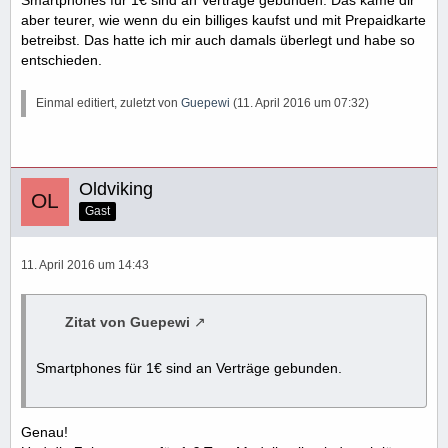
aber teurer, wie wenn du ein billiges kaufst und mit Prepaidkarte
betreibst. Das hatte ich mir auch damals überlegt und habe so
entschieden.
Einmal editiert, zuletzt von
Guepewi
(
11. April 2016 um 07:32
)
Oldviking
Gast
11. April 2016 um 14:43
Zitat von Guepewi
Smartphones für 1€ sind an Verträge gebunden.
Genau!