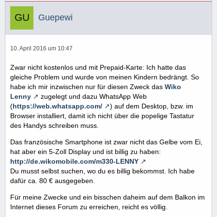
Guepewi
10. April 2016 um 10:47
Zwar nicht kostenlos und mit Prepaid-Karte: Ich hatte das
gleiche Problem und wurde von meinen Kindern bedrängt. So
habe ich mir inzwischen nur für diesen Zweck das
Wiko
Lenny
zugelegt und dazu WhatsApp Web
(
https://web.whatsapp.com/
) auf dem Desktop, bzw. im
Browser installiert, damit ich nicht über die popelige Tastatur
des Handys schreiben muss.
Das französische Smartphone ist zwar nicht das Gelbe vom Ei,
hat aber ein 5-Zoll Display und ist billig zu haben:
http://de.wikomobile.com/m330-LENNY
Du musst selbst suchen, wo du es billig bekommst. Ich habe
dafür ca. 80 € ausgegeben.
Für meine Zwecke und ein bisschen daheim auf dem Balkon im
Internet dieses Forum zu erreichen, reicht es völlig.