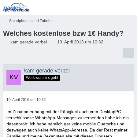
Smartphones und Zubehör
Welches kostenlose bzw 1€ Handy?
kam gerade vorbei
10. April 2016 um 10:32
kam gerade vorbei
Weiß worum´s geht
10. April 2016 um 10:32
Im Zusammenhang mit der Fähigkeit auch vom DesktopPC
verschlüsselte WhatsApp-Messages zu versenden habe ich ein
riesenprob: Ich habe nämlich gar keine mobile Quatsche und
deswegen auch keine WhatsApp-Adresse. Da der Rest meiner
Familie und meine Bekannten alle mit diesen Dingsern