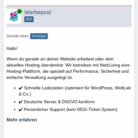
Online
Werbepost
Bot
Gerade eben
Anzeige
Hallo!
Wenn du gerade an deiner Website arbeitest oder dein
aktuelles Hosting überdenkst: Wir betreiben mit NetzLiving eine
Hosting-Plattform, die speziell auf Performance, Sicherheit und
einfache Verwaltung ausgelegt ist.
✔️ Schnelle Ladezeiten (optimiert für WordPress, WoltLab
& Co.)
✔️ Deutsche Server & DSGVO-konform
✔️ Persönlicher Support (kein 0815-Ticket-System)
Mehr erfahren