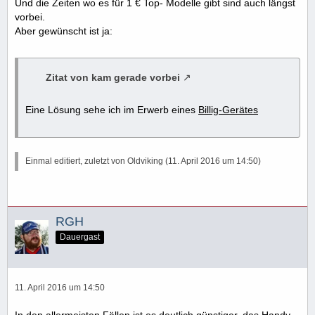
Und die Zeiten wo es für 1 € Top- Modelle gibt sind auch längst
vorbei.
Aber gewünscht ist ja:
Zitat von kam gerade vorbei
Eine Lösung sehe ich im Erwerb eines
Billig-Gerätes
Einmal editiert, zuletzt von Oldviking (
11. April 2016 um 14:50
)
RGH
Dauergast
11. April 2016 um 14:50