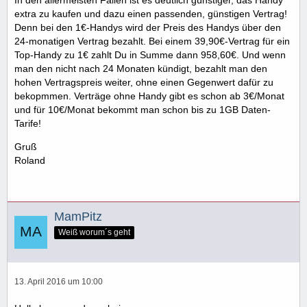
In den allermeisten Fällen ist es deutlich günstiger, das Handy
extra zu kaufen und dazu einen passenden, günstigen Vertrag!
Denn bei den 1€-Handys wird der Preis des Handys über den
24-monatigen Vertrag bezahlt. Bei einem 39,90€-Vertrag für ein
Top-Handy zu 1€ zahlt Du in Summe dann 958,60€. Und wenn
man den nicht nach 24 Monaten kündigt, bezahlt man den
hohen Vertragspreis weiter, ohne einen Gegenwert dafür zu
bekopmmen. Verträge ohne Handy gibt es schon ab 3€/Monat
und für 10€/Monat bekommt man schon bis zu 1GB Daten-
Tarife!
Gruß
Roland
MamPitz
Weiß worum´s geht
13. April 2016 um 10:00