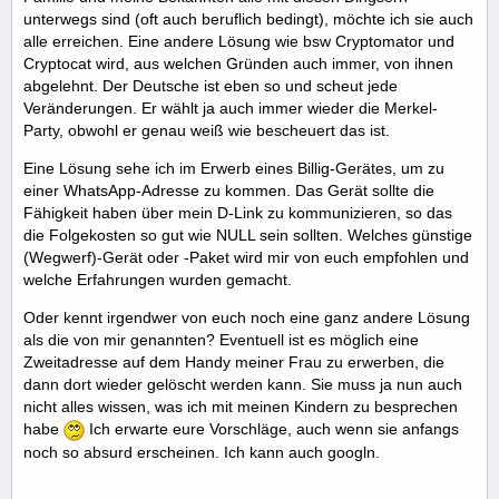
unterwegs sind (oft auch beruflich bedingt), möchte ich sie auch
alle erreichen. Eine andere Lösung wie bsw Cryptomator und
Cryptocat wird, aus welchen Gründen auch immer, von ihnen
abgelehnt. Der Deutsche ist eben so und scheut jede
Veränderungen. Er wählt ja auch immer wieder die Merkel-
Party, obwohl er genau weiß wie bescheuert das ist.
Eine Lösung sehe ich im Erwerb eines Billig-Gerätes, um zu
einer WhatsApp-Adresse zu kommen. Das Gerät sollte die
Fähigkeit haben über mein D-Link zu kommunizieren, so das
die Folgekosten so gut wie NULL sein sollten. Welches günstige
(Wegwerf)-Gerät oder -Paket wird mir von euch empfohlen und
welche Erfahrungen wurden gemacht.
Oder kennt irgendwer von euch noch eine ganz andere Lösung
als die von mir genannten? Eventuell ist es möglich eine
Zweitadresse auf dem Handy meiner Frau zu erwerben, die
dann dort wieder gelöscht werden kann. Sie muss ja nun auch
nicht alles wissen, was ich mit meinen Kindern zu besprechen
habe
Ich erwarte eure Vorschläge, auch wenn sie anfangs
noch so absurd erscheinen. Ich kann auch googln.