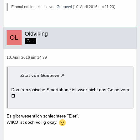
Einmal editiert, zuletzt von
Guepewi
(
10. April 2016 um 11:23
)
Oldviking
Gast
10. April 2016 um 14:39
Zitat von Guepewi
Das französische Smartphone ist zwar nicht das Gelbe vom
Ei
Es gibt wesentlich schlechtere "Eier".
WIKO ist doch völlig okay.