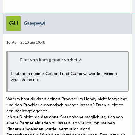
Guepewi
10. April 2016 um 19:48
Zitat von kam gerade vorbei
Leute aus meiner Gegend und Guepewi werden wissen
was ich meine.
Warum hast du dann deinen Browser im Handy nicht festgelegt
und den Provider automatisch suchen lassen? Dann sucht es
den nächstgelegenen.
Ich weiß nicht, ob das ohne Smartphone möglich ist, sich von
einem Partner einladen zu lassen, so wie ich von meinen
Kindern eingeladen wurde. Vermutlich nicht!
Smartphones für 1€ sind an Verträge gebunden. Das käme dir