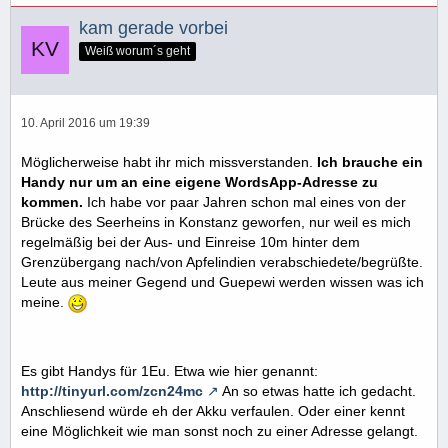
kam gerade vorbei
Weiß worum´s geht
10. April 2016 um 19:39
Möglicherweise habt ihr mich missverstanden.
Ich brauche ein
Handy nur um an eine eigene WordsApp-Adresse zu
kommen.
Ich habe vor paar Jahren schon mal eines von der
Brücke des Seerheins in Konstanz geworfen, nur weil es mich
regelmäßig bei der Aus- und Einreise 10m hinter dem
Grenzübergang nach/von Apfelindien verabschiedete/begrüßte.
Leute aus meiner Gegend und Guepewi werden wissen was ich
meine.
Es gibt Handys für 1Eu. Etwa wie hier genannt:
http://tinyurl.com/zcn24mc
An so etwas hatte ich gedacht.
Anschliesend würde eh der Akku verfaulen. Oder einer kennt
eine Möglichkeit wie man sonst noch zu einer Adresse gelangt.