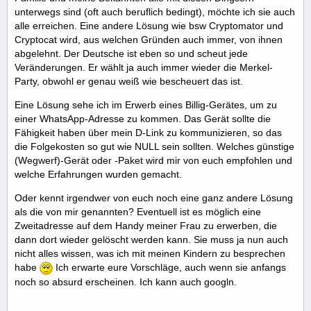
unterwegs sind (oft auch beruflich bedingt), möchte ich sie auch
alle erreichen. Eine andere Lösung wie bsw Cryptomator und
Cryptocat wird, aus welchen Gründen auch immer, von ihnen
abgelehnt. Der Deutsche ist eben so und scheut jede
Veränderungen. Er wählt ja auch immer wieder die Merkel-
Party, obwohl er genau weiß wie bescheuert das ist.
Eine Lösung sehe ich im Erwerb eines Billig-Gerätes, um zu
einer WhatsApp-Adresse zu kommen. Das Gerät sollte die
Fähigkeit haben über mein D-Link zu kommunizieren, so das
die Folgekosten so gut wie NULL sein sollten. Welches günstige
(Wegwerf)-Gerät oder -Paket wird mir von euch empfohlen und
welche Erfahrungen wurden gemacht.
Oder kennt irgendwer von euch noch eine ganz andere Lösung
als die von mir genannten? Eventuell ist es möglich eine
Zweitadresse auf dem Handy meiner Frau zu erwerben, die
dann dort wieder gelöscht werden kann. Sie muss ja nun auch
nicht alles wissen, was ich mit meinen Kindern zu besprechen
habe
Ich erwarte eure Vorschläge, auch wenn sie anfangs
noch so absurd erscheinen. Ich kann auch googln.