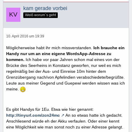
kam gerade vorbei
Weiß worum´s geht
10. April 2016 um 19:39
Möglicherweise habt ihr mich missverstanden.
Ich brauche ein
Handy nur um an eine eigene WordsApp-Adresse zu
kommen.
Ich habe vor paar Jahren schon mal eines von der
Brücke des Seerheins in Konstanz geworfen, nur weil es mich
regelmäßig bei der Aus- und Einreise 10m hinter dem
Grenzübergang nach/von Apfelindien verabschiedete/begrüßte.
Leute aus meiner Gegend und Guepewi werden wissen was ich
meine.
Es gibt Handys für 1Eu. Etwa wie hier genannt:
http://tinyurl.com/zcn24mc
An so etwas hatte ich gedacht.
Anschliesend würde eh der Akku verfaulen. Oder einer kennt
eine Möglichkeit wie man sonst noch zu einer Adresse gelangt.