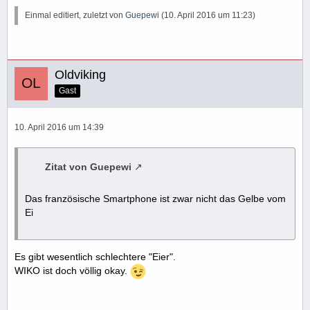
Einmal editiert, zuletzt von
Guepewi
(
10. April 2016 um 11:23
)
Oldviking
Gast
10. April 2016 um 14:39
Zitat von Guepewi
Das französische Smartphone ist zwar nicht das Gelbe vom
Ei
Es gibt wesentlich schlechtere "Eier".
WIKO ist doch völlig okay.