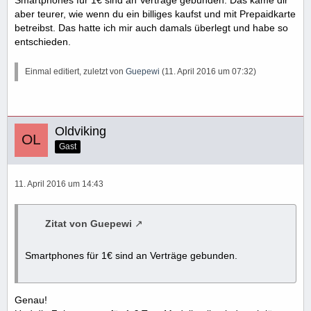
aber teurer, wie wenn du ein billiges kaufst und mit Prepaidkarte
betreibst. Das hatte ich mir auch damals überlegt und habe so
entschieden.
Einmal editiert, zuletzt von
Guepewi
(
11. April 2016 um 07:32
)
Oldviking
Gast
11. April 2016 um 14:43
Zitat von Guepewi
Smartphones für 1€ sind an Verträge gebunden.
Genau!