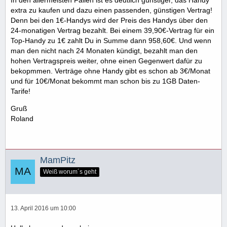
In den allermeisten Fällen ist es deutlich günstiger, das Handy
extra zu kaufen und dazu einen passenden, günstigen Vertrag!
Denn bei den 1€-Handys wird der Preis des Handys über den
24-monatigen Vertrag bezahlt. Bei einem 39,90€-Vertrag für ein
Top-Handy zu 1€ zahlt Du in Summe dann 958,60€. Und wenn
man den nicht nach 24 Monaten kündigt, bezahlt man den
hohen Vertragspreis weiter, ohne einen Gegenwert dafür zu
bekopmmen. Verträge ohne Handy gibt es schon ab 3€/Monat
und für 10€/Monat bekommt man schon bis zu 1GB Daten-
Tarife!
Gruß
Roland
MamPitz
Weiß worum´s geht
13. April 2016 um 10:00