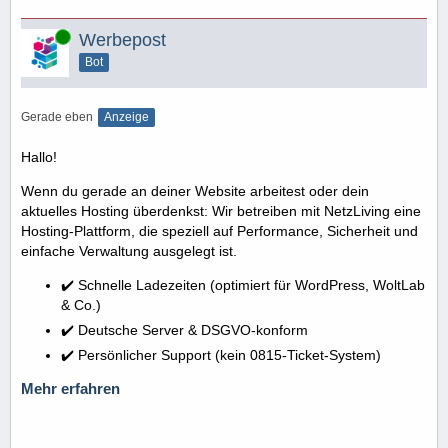
Online
Werbepost
Bot
Gerade eben
Anzeige
Hallo!
Wenn du gerade an deiner Website arbeitest oder dein
aktuelles Hosting überdenkst: Wir betreiben mit NetzLiving eine
Hosting-Plattform, die speziell auf Performance, Sicherheit und
einfache Verwaltung ausgelegt ist.
✔️ Schnelle Ladezeiten (optimiert für WordPress, WoltLab
& Co.)
✔️ Deutsche Server & DSGVO-konform
✔️ Persönlicher Support (kein 0815-Ticket-System)
Mehr erfahren