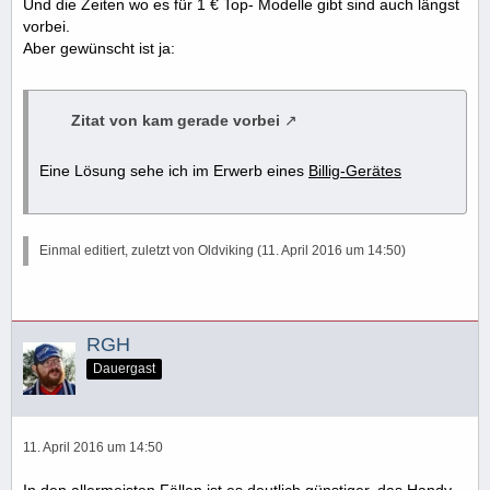
Und die Zeiten wo es für 1 € Top- Modelle gibt sind auch längst
vorbei.
Aber gewünscht ist ja:
Zitat von kam gerade vorbei
Eine Lösung sehe ich im Erwerb eines
Billig-Gerätes
Einmal editiert, zuletzt von Oldviking (
11. April 2016 um 14:50
)
RGH
Dauergast
11. April 2016 um 14:50