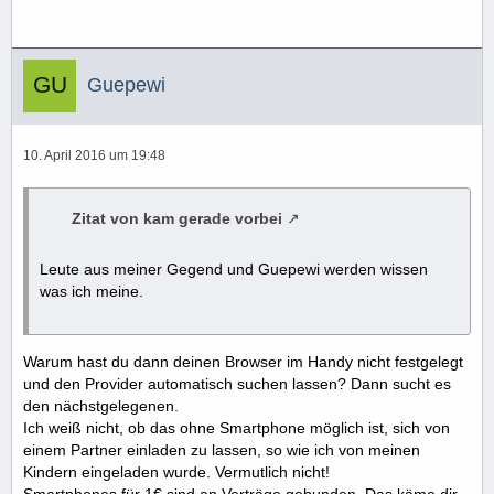
Guepewi
10. April 2016 um 19:48
Zitat von kam gerade vorbei
Leute aus meiner Gegend und Guepewi werden wissen
was ich meine.
Warum hast du dann deinen Browser im Handy nicht festgelegt
und den Provider automatisch suchen lassen? Dann sucht es
den nächstgelegenen.
Ich weiß nicht, ob das ohne Smartphone möglich ist, sich von
einem Partner einladen zu lassen, so wie ich von meinen
Kindern eingeladen wurde. Vermutlich nicht!
Smartphones für 1€ sind an Verträge gebunden. Das käme dir