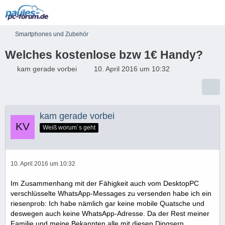
Smartphones und Zubehör
Welches kostenlose bzw 1€ Handy?
kam gerade vorbei
10. April 2016 um 10:32
kam gerade vorbei
Weiß worum´s geht
10. April 2016 um 10:32
Im Zusammenhang mit der Fähigkeit auch vom DesktopPC
verschlüsselte WhatsApp-Messages zu versenden habe ich ein
riesenprob: Ich habe nämlich gar keine mobile Quatsche und
deswegen auch keine WhatsApp-Adresse. Da der Rest meiner
Familie und meine Bekannten alle mit diesen Dingsern