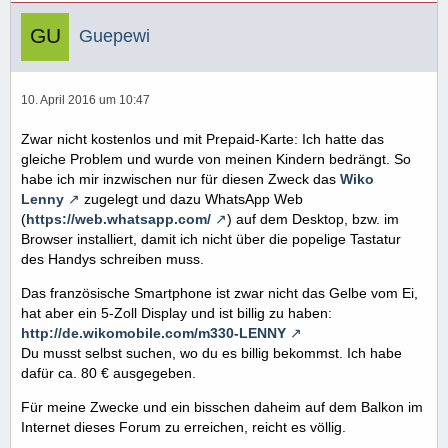
Guepewi
10. April 2016 um 10:47
Zwar nicht kostenlos und mit Prepaid-Karte: Ich hatte das
gleiche Problem und wurde von meinen Kindern bedrängt. So
habe ich mir inzwischen nur für diesen Zweck das
Wiko
Lenny
zugelegt und dazu WhatsApp Web
(
https://web.whatsapp.com/
) auf dem Desktop, bzw. im
Browser installiert, damit ich nicht über die popelige Tastatur
des Handys schreiben muss.
Das französische Smartphone ist zwar nicht das Gelbe vom Ei,
hat aber ein 5-Zoll Display und ist billig zu haben:
http://de.wikomobile.com/m330-LENNY
Du musst selbst suchen, wo du es billig bekommst. Ich habe
dafür ca. 80 € ausgegeben.
Für meine Zwecke und ein bisschen daheim auf dem Balkon im
Internet dieses Forum zu erreichen, reicht es völlig.