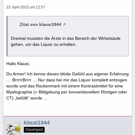
23. April 2023 um 12:57
Zitat von klausi1944
Dreimal mussten die Ärzte in das Bereich der Wirbelsäule
gehen, um das Liquor zu erhalten.
Hallo Klausi,
Du Armer! Ich kenne dieses blöde Gefühl aus eigener Erfahrung
.... BrrrrrBrrrr … Nur dass bei mir das Liquor komplett entzogen
wurde und das Rückenmark mit einem Kontrastmittel für eine
Myelographie (= Bildgebung per konventionellem Röntgen oder
CT) „befüllt“ wurde …
klausi1944
Dauergast