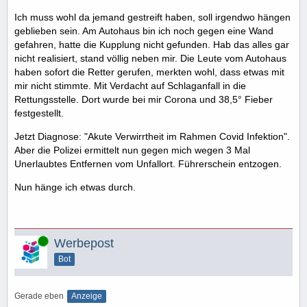
Ich muss wohl da jemand gestreift haben, soll irgendwo hängen
geblieben sein. Am Autohaus bin ich noch gegen eine Wand
gefahren, hatte die Kupplung nicht gefunden. Hab das alles gar
nicht realisiert, stand völlig neben mir. Die Leute vom Autohaus
haben sofort die Retter gerufen, merkten wohl, dass etwas mit
mir nicht stimmte. Mit Verdacht auf Schlaganfall in die
Rettungsstelle. Dort wurde bei mir Corona und 38,5° Fieber
festgestellt.
Jetzt Diagnose: "Akute Verwirrtheit im Rahmen Covid Infektion".
Aber die Polizei ermittelt nun gegen mich wegen 3 Mal
Unerlaubtes Entfernen vom Unfallort. Führerschein entzogen.
Nun hänge ich etwas durch.
Online
Werbepost
Bot
Gerade eben
Anzeige