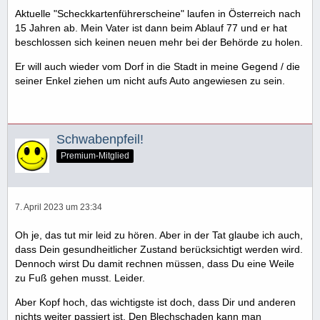
Aktuelle "Scheckkartenführerscheine" laufen in Österreich nach
15 Jahren ab. Mein Vater ist dann beim Ablauf 77 und er hat
beschlossen sich keinen neuen mehr bei der Behörde zu holen.
Er will auch wieder vom Dorf in die Stadt in meine Gegend / die
seiner Enkel ziehen um nicht aufs Auto angewiesen zu sein.
Schwabenpfeil!
Premium-Mitglied
7. April 2023 um 23:34
Oh je, das tut mir leid zu hören. Aber in der Tat glaube ich auch,
dass Dein gesundheitlicher Zustand berücksichtigt werden wird.
Dennoch wirst Du damit rechnen müssen, dass Du eine Weile
zu Fuß gehen musst. Leider.
Aber Kopf hoch, das wichtigste ist doch, dass Dir und anderen
nichts weiter passiert ist. Den Blechschaden kann man