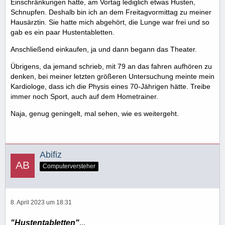
Einschränkungen hatte, am Vortag lediglich etwas Husten,
Schnupfen. Deshalb bin ich an dem Freitagvormittag zu meiner
Hausärztin. Sie hatte mich abgehört, die Lunge war frei und so
gab es ein paar Hustentabletten.
Anschließend einkaufen, ja und dann begann das Theater.
Übrigens, da jemand schrieb, mit 79 an das fahren aufhören zu
denken, bei meiner letzten größeren Untersuchung meinte mein
Kardiologe, dass ich die Physis eines 70-Jährigen hätte. Treibe
immer noch Sport, auch auf dem Hometrainer.
Naja, genug geningelt, mal sehen, wie es weitergeht.
Abifiz
Computerversteher
8. April 2023 um 18:31
"Hustentabletten"
...