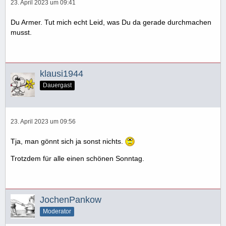
23. April 2023 um 09:41
Du Armer. Tut mich echt Leid, was Du da gerade durchmachen
musst.
klausi1944
Dauergast
23. April 2023 um 09:56
Tja, man gönnt sich ja sonst nichts.
Trotzdem für alle einen schönen Sonntag.
JochenPankow
Moderator