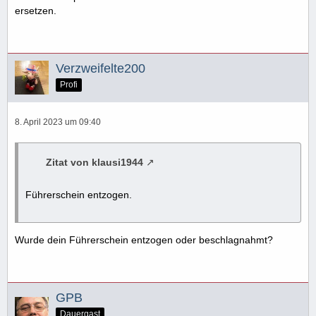
ersetzen.
Verzweifelte200
Profi
8. April 2023 um 09:40
Zitat von klausi1944
Führerschein entzogen.
Wurde dein Führerschein entzogen oder beschlagnahmt?
GPB
Dauergast