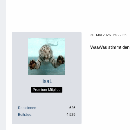
30. Mai 2026 um 22:35
WaaWas stimmt denn
lisa1
Premium-Mitglied
Reaktionen
626
Beiträge
4.529