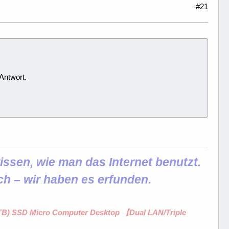
#21
Antwort.
ssen, wie man das Internet benutzt.
ch – wir haben es erfunden.
1 TB) SSD Micro Computer Desktop 【Dual LAN/Triple