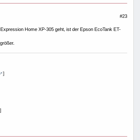
#23
Expression Home XP-305 geht, ist der Epson EcoTank ET-
größer.
]
]