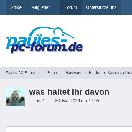
Artikel
Mitglieder
Forum
Unterstütze uns
Paules-PC-Forum.de
Forum
Hardware
Hardware - Kaufempfehlu
was haltet ihr davon
lisa1
30. Mai 2026 um 17:05