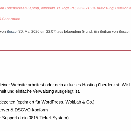
oll Touchscreen Laptop, Windows 11 Yoga PC, 2256x1504 Auflösung, Celeron
6.Generation
t von
Bosco
(
30. Mai 2026 um 22:07
) aus folgendem Grund: Ein Beitrag von Bosco
ner Website arbeitest oder dein aktuelles Hosting überdenkst: Wir be
eit und einfache Verwaltung ausgelegt ist.
dezeiten (optimiert für WordPress, WoltLab & Co.)
Server & DSGVO-konform
r Support (kein 0815-Ticket-System)