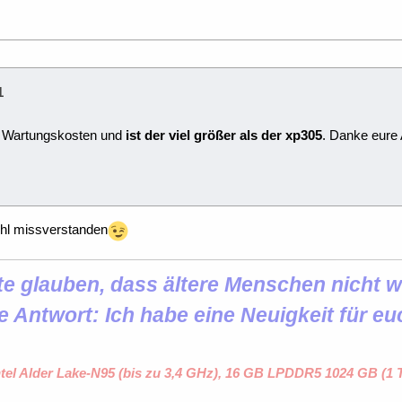
1
e Wartungskosten und
ist der viel größer als der xp305
. Danke eure 
hl missverstanden
 glauben, dass ältere Menschen nicht wi
e Antwort: Ich habe eine Neuigkeit für eu
ntel Alder Lake-N95 (bis zu 3,4 GHz), 16 GB LPDDR5 1024 GB (