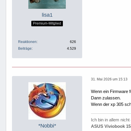
lisa1
Premium-Mitglied
Reaktionen
626
Beiträge
4.529
31. Mai 2026 um 15:13
Wenn ein Firmware fü
Dann zulassen.
Wenn der xp 305 schon
Ich bin in allem nicht
*Nobbi*
ASUS Viviobook 15 