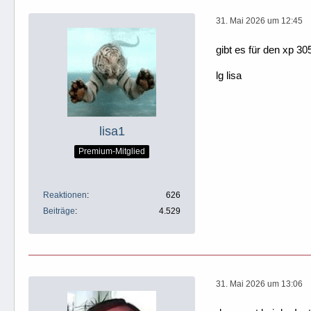
31. Mai 2026 um 12:45
gibt es für den xp 
lg lisa
lisa1
Premium-Mitglied
Reaktionen
626
Beiträge
4.529
31. Mai 2026 um 13:06