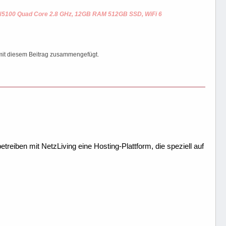
 N5100 Quad Core 2.8 GHz, 12GB RAM 512GB SSD, WiFi 6
 mit diesem Beitrag zusammengefügt.
treiben mit NetzLiving eine Hosting-Plattform, die speziell auf