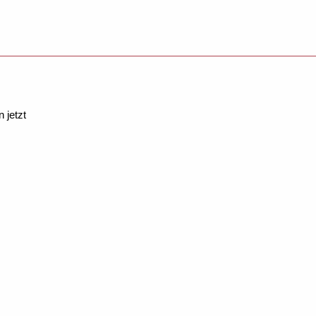
 jetzt